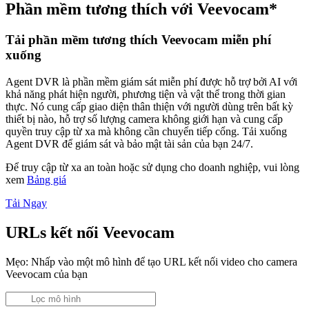
Phần mềm tương thích với Veevocam*
Tải phần mềm tương thích Veevocam miễn phí
xuống
Agent DVR là phần mềm giám sát miễn phí được hỗ trợ bởi AI với
khả năng phát hiện người, phương tiện và vật thể trong thời gian
thực. Nó cung cấp giao diện thân thiện với người dùng trên bất kỳ
thiết bị nào, hỗ trợ số lượng camera không giới hạn và cung cấp
quyền truy cập từ xa mà không cần chuyển tiếp cổng. Tải xuống
Agent DVR để giám sát và bảo mật tài sản của bạn 24/7.
Để truy cập từ xa an toàn hoặc sử dụng cho doanh nghiệp, vui lòng
xem
Bảng giá
Tải Ngay
URLs kết nối Veevocam
Mẹo: Nhấp vào một mô hình để tạo URL kết nối video cho camera
Veevocam của bạn