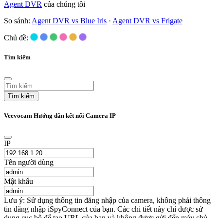
Agent DVR
của chúng tôi
So sánh:
Agent DVR vs Blue Iris
·
Agent DVR vs Frigate
Chủ đề:
Tìm kiếm
Tìm kiếm
Veevocam Hướng dẫn kết nối Camera IP
IP
Tên người dùng
Mật khẩu
Lưu ý: Sử dụng thông tin đăng nhập của camera, không phải thông
tin đăng nhập iSpyConnect của bạn. Các chi tiết này chỉ được sử
dụng cục bộ để tạo URL của bạn và không được gửi đến máy chủ