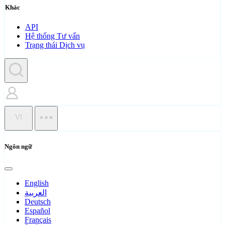
Khác
API
Hệ thống Tư vấn
Trạng thái Dịch vụ
VI
Ngôn ngữ
English
العربية
Deutsch
Español
Français