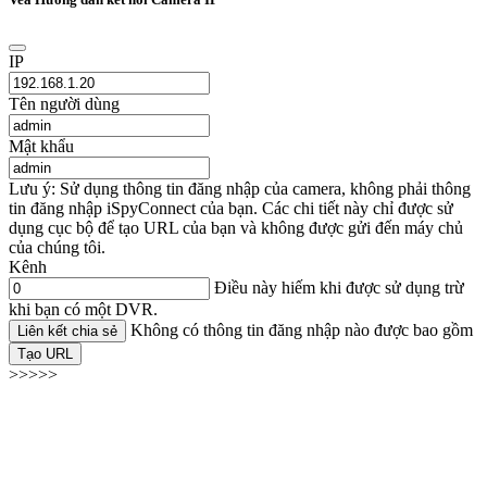
IP
Tên người dùng
Mật khẩu
Lưu ý: Sử dụng thông tin đăng nhập của camera, không phải thông
tin đăng nhập iSpyConnect của bạn. Các chi tiết này chỉ được sử
dụng cục bộ để tạo URL của bạn và không được gửi đến máy chủ
của chúng tôi.
Kênh
Điều này hiếm khi được sử dụng trừ
khi bạn có một DVR.
Không có thông tin đăng nhập nào được bao gồm
Liên kết chia sẻ
Tạo URL
>>>>>