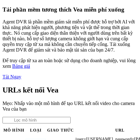
Tải phần mềm tương thích Vea miễn phí xuống
Agent DVR là phần mềm giám sát miễn phí được hỗ trợ bởi AI với
khả năng phát hiện người, phương tiện và vật thể trong thời gian
thực. Nó cung cấp giao diện thân thiện với người dùng trên bất kỳ
thiết bị nào, hỗ trợ số lượng camera không giới hạn và cung cấp
quyền truy cập từ xa mà không cần chuyển tiếp cổng. Tải xuống
Agent DVR để giám sát và bảo mật tài sản của bạn 24/7.
Để truy cập từ xa an toàn hoặc sử dụng cho doanh nghiệp, vui lòng
xem
Bảng giá
Tải Ngay
URLs kết nối Vea
Mẹo: Nhấp vào một mô hình để tạo URL kết nối video cho camera
Vea của bạn
MÔ HÌNH
LOẠI
GIAO THỨC
URL
/user=[USERNAME]_password=[