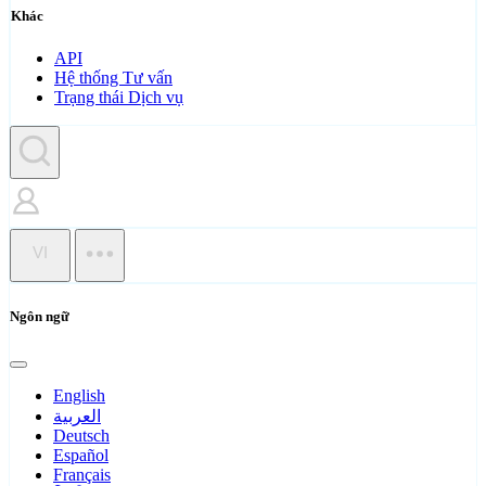
Khác
API
Hệ thống Tư vấn
Trạng thái Dịch vụ
VI
Ngôn ngữ
English
العربية
Deutsch
Español
Français