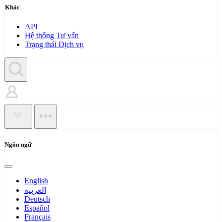
Khác
API
Hệ thống Tư vấn
Trạng thái Dịch vụ
VI
Ngôn ngữ
English
العربية
Deutsch
Español
Français