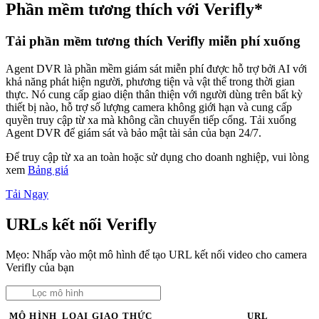
Phần mềm tương thích với Verifly*
Tải phần mềm tương thích Verifly miễn phí xuống
Agent DVR là phần mềm giám sát miễn phí được hỗ trợ bởi AI với
khả năng phát hiện người, phương tiện và vật thể trong thời gian
thực. Nó cung cấp giao diện thân thiện với người dùng trên bất kỳ
thiết bị nào, hỗ trợ số lượng camera không giới hạn và cung cấp
quyền truy cập từ xa mà không cần chuyển tiếp cổng. Tải xuống
Agent DVR để giám sát và bảo mật tài sản của bạn 24/7.
Để truy cập từ xa an toàn hoặc sử dụng cho doanh nghiệp, vui lòng
xem
Bảng giá
Tải Ngay
URLs kết nối Verifly
Mẹo: Nhấp vào một mô hình để tạo URL kết nối video cho camera
Verifly của bạn
MÔ HÌNH
LOẠI
GIAO THỨC
URL