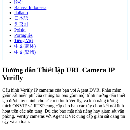
हिन्दी
Bahasa Indonesia
Italiano
日本語
한국어
Polski
Português
Tiếng Việt
中文(简体)
中文(繁體)
Hướng dẫn Thiết lập URL Camera IP
Verifly
Cấu hình Verifly IP cameras của bạn với Agent DVR. Phần mềm
giám sát miễn phí của chúng tôi bao gồm một trình hướng dẫn thiết
lập được tùy chỉnh cho các mô hình Verifly, và khả năng tương
thích ONVIF và RTSP cung cấp cho bạn các tùy chọn kết nối linh
hoạt trên các nền tảng. Dù cho bảo mật nhà riêng hay giám sát văn
phòng, Verifly cameras với Agent DVR cung cấp giám sát đáng tin
cậy và an toàn.