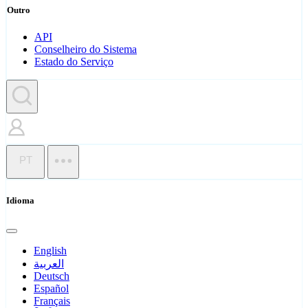
Outro
API
Conselheiro do Sistema
Estado do Serviço
PT
Idioma
English
العربية
Deutsch
Español
Français