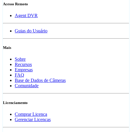
Acesso Remoto
Agent DVR
Guias do Usuário
Mais
Sobre
Recursos
Empresas
FAQ
Base de Dados de Câmeras
Comunidade
Licenciamento
Comprar Licença
Gerenciar Licenças