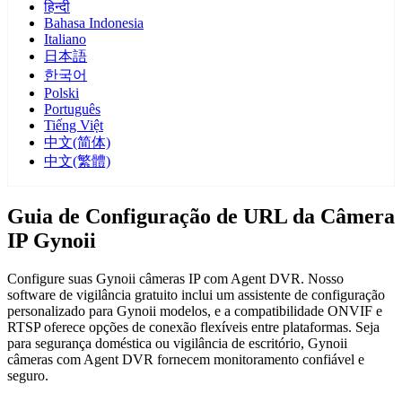
हिन्दी
Bahasa Indonesia
Italiano
日本語
한국어
Polski
Português
Tiếng Việt
中文(简体)
中文(繁體)
Guia de Configuração de URL da Câmera
IP Gynoii
Configure suas Gynoii câmeras IP com Agent DVR. Nosso
software de vigilância gratuito inclui um assistente de configuração
personalizado para Gynoii modelos, e a compatibilidade ONVIF e
RTSP oferece opções de conexão flexíveis entre plataformas. Seja
para segurança doméstica ou vigilância de escritório, Gynoii
câmeras com Agent DVR fornecem monitoramento confiável e
seguro.