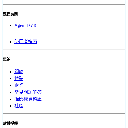
遠程訪問
Agent DVR
使用者指南
更多
關於
特點
企業
常見問題解答
攝影機資料庫
社區
軟體授權