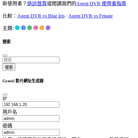
新使用者？
造訪首頁
或閱讀我們的
Agent DVR 使用者指南
比較：
Agent DVR vs Blue Iris
·
Agent DVR vs Frigate
主題:
搜索
搜索
Gynoii 影片網址生成器
IP
用戶名
密碼