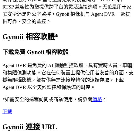
RTSP 兼容性为您提供跨平台的灵活连接选项。无论是用于家
庭安全还是办公室监控，Gynoii 摄像机与 Agent DVR 一起提
供可靠、安全的监控。
Gynoii 相容軟體*
下載免費 Gynoii 相容軟體
Agent DVR 是免費的 AI 驅動監控軟體，具有實時人員、車輛
和物體偵測功能。它在任何裝置上提供使用者友善的介面，支
援無限攝影機，並提供無需連接埠轉發的遠端存取。下載
Agent DVR 以全天候監控和保護您的財產。
*如需安全的遠程訪問或商業使用，請參閱
價格
。
下載
Gynoii 連接 URL