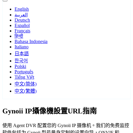
English
العربية
Deutsch
Español
Français
हिन्दी
Bahasa Indonesia
Italiano
日本語
한국어
Polski
Português
Tiếng Việt
中文(简体)
中文(繁體)
Gynoii IP攝像機設置URL指南
使用 Agent DVR 配置您的 Gynoii IP 摄像机。我们的免费监控
软件包括为 Gynoii 型号量身定制的设置向导，ONVIF 和