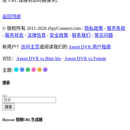
些 URL 连接到您的摄像头。
返回顶部
© 版权所有 2011-2026 iSpyConnect.com -
隐私政策
-
服务条款
-
服务状态
-
法律信息
-
安全政策
-
联系我们
-
常见问题
新用户？
访问主页
或阅读我们的
Agent DVR 用户指南
对比：
Agent DVR vs Blue Iris
·
Agent DVR vs Frigate
主题:
搜索
搜索
Hayear 视频URL生成器