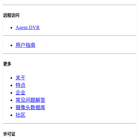
远程访问
Agent DVR
用户指南
更多
关于
特点
企业
常见问题解答
摄像头数据库
社区
许可证