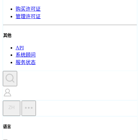
购买许可证
管理许可证
其他
API
系统顾问
服务状态
ZH
语言