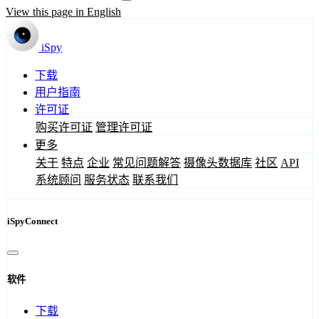
View this page in English
iSpy
下载
用户指南
许可证
购买许可证
管理许可证
更多
关于
特点
企业
常见问题解答
摄像头数据库
社区
API
系统顾问
服务状态
联系我们
iSpyConnect
软件
下载