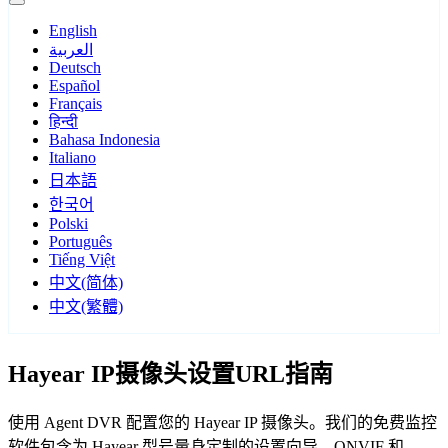
English
العربية
Deutsch
Español
Français
हिन्दी
Bahasa Indonesia
Italiano
日本語
한국어
Polski
Português
Tiếng Việt
中文(简体)
中文(繁體)
Hayear IP摄像头设置URL指南
使用 Agent DVR 配置您的 Hayear IP 摄像头。我们的免费监控
软件包含为 Hayear 型号量身定制的设置向导，ONVIF 和