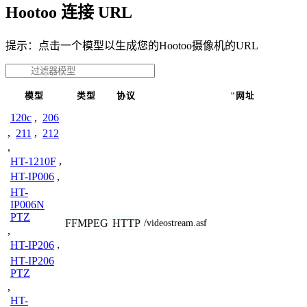
Hootoo 连接 URL
提示：点击一个模型以生成您的Hootoo摄像机的URL
模型
类型
协议
"网址
120c
,
206
,
211
,
212
,
HT-1210F
,
HT-IP006
,
HT-
IP006N
PTZ
FFMPEG
HTTP
/videostream.asf
,
HT-IP206
,
HT-IP206
PTZ
,
HT-