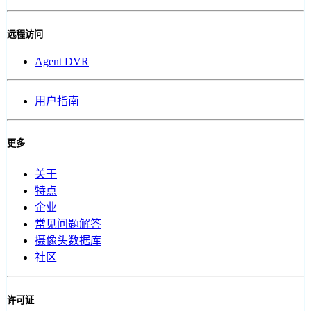
远程访问
Agent DVR
用户指南
更多
关于
特点
企业
常见问题解答
摄像头数据库
社区
许可证