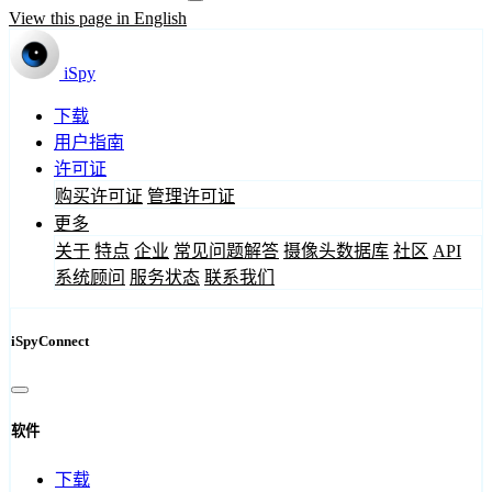
View this page in English
iSpy
下载
用户指南
许可证
购买许可证
管理许可证
更多
关于
特点
企业
常见问题解答
摄像头数据库
社区
API
系统顾问
服务状态
联系我们
iSpyConnect
软件
下载