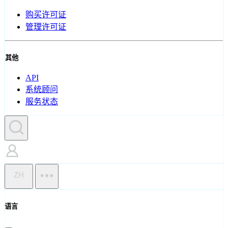
购买许可证
管理许可证
其他
API
系统顾问
服务状态
ZH
语言