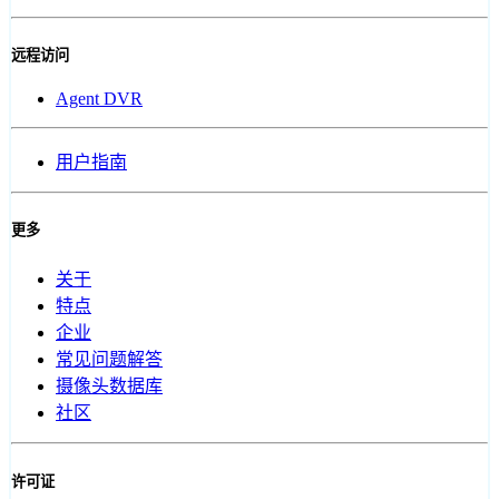
远程访问
Agent DVR
用户指南
更多
关于
特点
企业
常见问题解答
摄像头数据库
社区
许可证