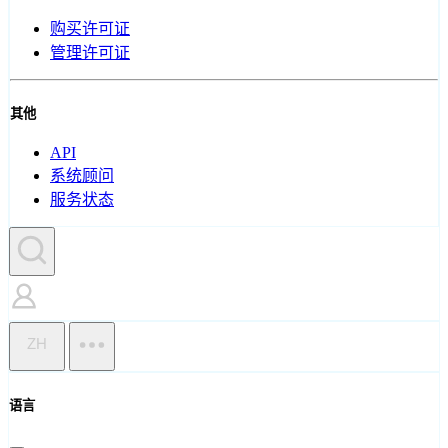
购买许可证
管理许可证
其他
API
系统顾问
服务状态
ZH
语言