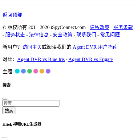
返回顶部
© 版权所有 2011-2026 iSpyConnect.com -
隐私政策
-
服务条款
-
服务状态
-
法律信息
-
安全政策
-
联系我们
-
常见问题
新用户？
访问主页
或阅读我们的
Agent DVR 用户指南
对比：
Agent DVR vs Blue Iris
·
Agent DVR vs Frigate
主题:
搜索
搜索
Hitek 视频URL生成器