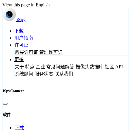
View this page in English
iSpy
下载
用户指南
许可证
购买许可证
管理许可证
更多
关于
特点
企业
常见问题解答
摄像头数据库
社区
API
系统顾问
服务状态
联系我们
iSpyConnect
软件
下载