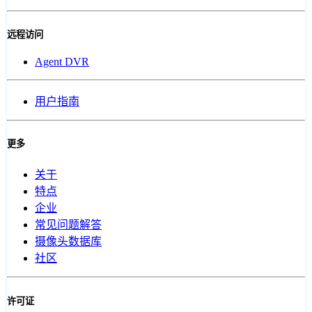
远程访问
Agent DVR
用户指南
更多
关于
特点
企业
常见问题解答
摄像头数据库
社区
许可证