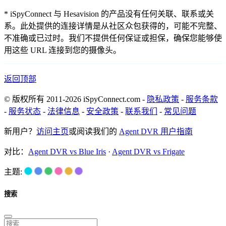
* iSpyConnect 与 Hesavision 的产品没有任何关联、联系或关
系。此处提供的连接详情是从社区众包获得的，可能不完整、
不准确或已过时。我们不提供任何保证或担保，确保您能够使
用这些 URL 连接到您的摄像头。
返回顶部
© 版权所有 2011-2026 iSpyConnect.com -
隐私政策
-
服务条款
-
服务状态
-
法律信息
-
安全政策
-
联系我们
-
常见问题
新用户？
访问主页
或阅读我们的
Agent DVR 用户指南
对比：
Agent DVR vs Blue Iris
·
Agent DVR vs Frigate
主题:
搜索