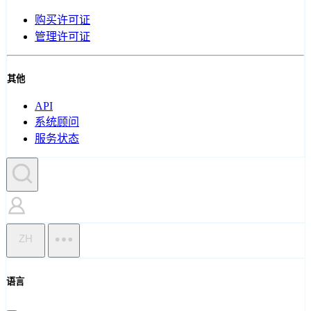
购买许可证
管理许可证
其他
API
系统顾问
服务状态
ZH
语言