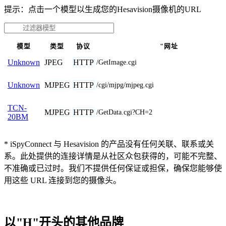
提示：点击一个模型以生成您的Hesavision摄像机的URL
模型
类型
协议
"网址
JPEG
HTTP
Unknown
/GetImage.cgi
MJPEG
HTTP
Unknown
/cgi/mjpg/mjpeg.cgi
TCN-
MJPEG
HTTP
/GetData.cgi?CH=2
20BM
* iSpyConnect 与 Hesavision 的产品没有任何关联、联系或关
系。此处提供的连接详情是从社区众包获得的，可能不完整、
不准确或已过时。我们不提供任何保证或担保，确保您能够使
用这些 URL 连接到您的摄像头。
以"H"开头的其他品牌