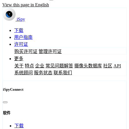
View this page in English
iSpy
下载
用户指南
许可证
购买许可证
管理许可证
更多
关于
特点
企业
常见问题解答
摄像头数据库
社区
API
系统顾问
服务状态
联系我们
iSpyConnect
软件
下载