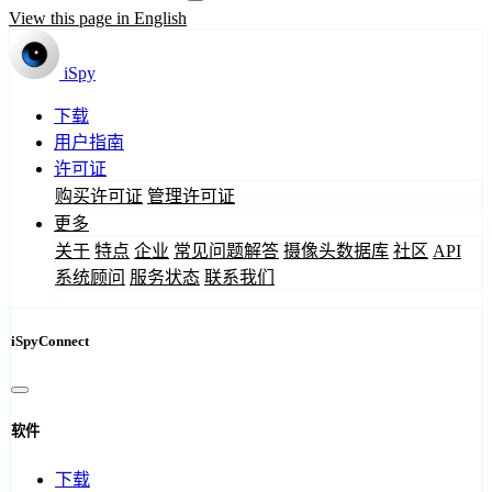
View this page in English
iSpy
下载
用户指南
许可证
购买许可证
管理许可证
更多
关于
特点
企业
常见问题解答
摄像头数据库
社区
API
系统顾问
服务状态
联系我们
iSpyConnect
软件
下载