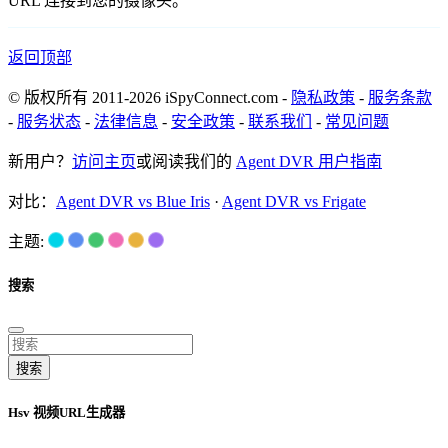
URL 连接到您的摄像头。
返回顶部
© 版权所有 2011-2026 iSpyConnect.com -
隐私政策
-
服务条款
-
服务状态
-
法律信息
-
安全政策
-
联系我们
-
常见问题
新用户？
访问主页
或阅读我们的
Agent DVR 用户指南
对比：
Agent DVR vs Blue Iris
·
Agent DVR vs Frigate
主题:
搜索
搜索
Hsv 视频URL生成器