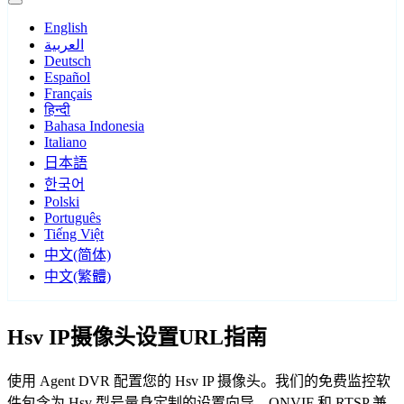
English
العربية
Deutsch
Español
Français
हिन्दी
Bahasa Indonesia
Italiano
日本語
한국어
Polski
Português
Tiếng Việt
中文(简体)
中文(繁體)
Hsv IP摄像头设置URL指南
使用 Agent DVR 配置您的 Hsv IP 摄像头。我们的免费监控软
件包含为 Hsv 型号量身定制的设置向导，ONVIF 和 RTSP 兼