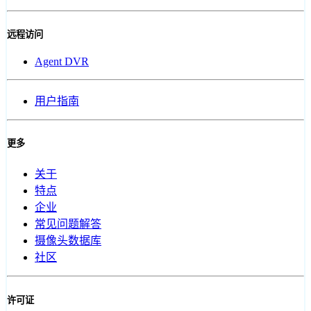
远程访问
Agent DVR
用户指南
更多
关于
特点
企业
常见问题解答
摄像头数据库
社区
许可证