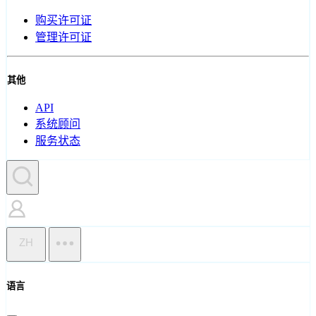
购买许可证
管理许可证
其他
API
系统顾问
服务状态
ZH
语言