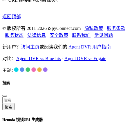
些 URL 连接到您的摄像头。
返回顶部
© 版权所有 2011-2026 iSpyConnect.com -
隐私政策
-
服务条款
-
服务状态
-
法律信息
-
安全政策
-
联系我们
-
常见问题
新用户？
访问主页
或阅读我们的
Agent DVR 用户指南
对比：
Agent DVR vs Blue Iris
·
Agent DVR vs Frigate
主题:
搜索
搜索
Hennda 视频URL生成器