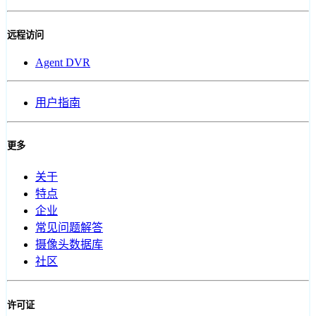
远程访问
Agent DVR
用户指南
更多
关于
特点
企业
常见问题解答
摄像头数据库
社区
许可证