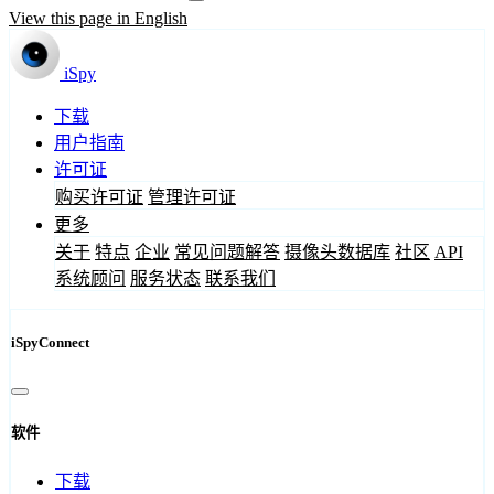
View this page in English
iSpy
下载
用户指南
许可证
购买许可证
管理许可证
更多
关于
特点
企业
常见问题解答
摄像头数据库
社区
API
系统顾问
服务状态
联系我们
iSpyConnect
软件
下载