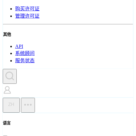
购买许可证
管理许可证
其他
API
系统顾问
服务状态
ZH
语言