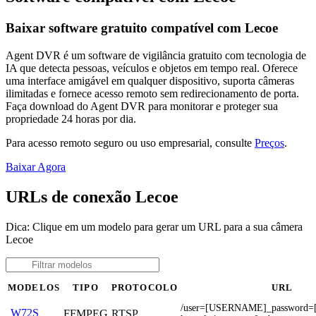
Baixar software gratuito compatível com Lecoe
Agent DVR é um software de vigilância gratuito com tecnologia de
IA que detecta pessoas, veículos e objetos em tempo real. Oferece
uma interface amigável em qualquer dispositivo, suporta câmeras
ilimitadas e fornece acesso remoto sem redirecionamento de porta.
Faça download do Agent DVR para monitorar e proteger sua
propriedade 24 horas por dia.
Para acesso remoto seguro ou uso empresarial, consulte
Preços
.
Baixar Agora
URLs de conexão Lecoe
Dica: Clique em um modelo para gerar um URL para a sua câmera
Lecoe
MODELOS
TIPO
PROTOCOLO
URL
/user=[USERNAME]_password
W72S
FFMPEG
RTSP