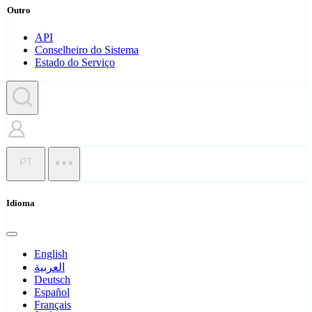
Outro
API
Conselheiro do Sistema
Estado do Serviço
PT
Idioma
English
العربية
Deutsch
Español
Français