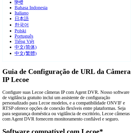
हिन्दी
Bahasa Indonesia
Italiano
日本語
한국어
Polski
Português
Tiếng Việt
中文(简体)
中文(繁體)
Guia de Configuração de URL da Câmera
IP Lecoe
Configure suas Lecoe câmeras IP com Agent DVR. Nosso software
de vigilância gratuito inclui um assistente de configuração
personalizado para Lecoe modelos, e a compatibilidade ONVIF e
RTSP oferece opções de conexão flexíveis entre plataformas. Seja
para segurança doméstica ou vigilância de escritório, Lecoe câmeras
com Agent DVR fornecem monitoramento confiável e seguro.
Software compatível com Lecoe*