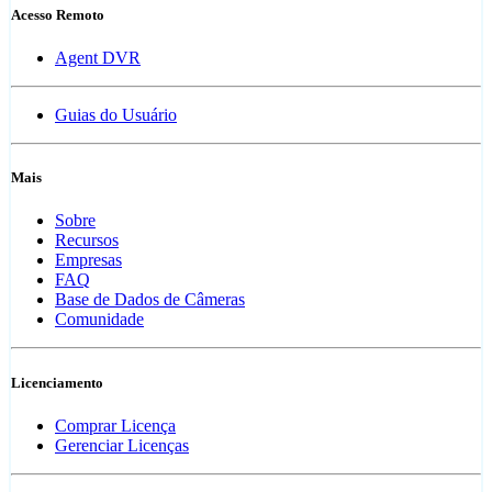
Acesso Remoto
Agent DVR
Guias do Usuário
Mais
Sobre
Recursos
Empresas
FAQ
Base de Dados de Câmeras
Comunidade
Licenciamento
Comprar Licença
Gerenciar Licenças