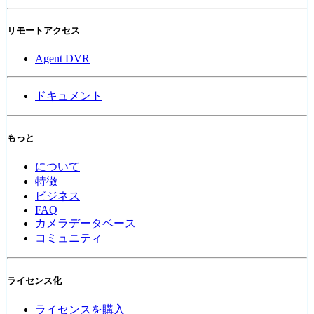
リモートアクセス
Agent DVR
ドキュメント
もっと
について
特徴
ビジネス
FAQ
カメラデータベース
コミュニティ
ライセンス化
ライセンスを購入