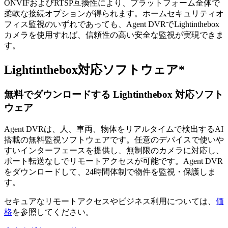
ONVIFおよびRTSP互換性により、プラットフォーム全体で
柔軟な接続オプションが得られます。ホームセキュリティオ
フィス監視のいずれであっても、Agent DVRでLightinthebox
カメラを使用すれば、信頼性の高い安全な監視が実現できま
す。
Lightinthebox対応ソフトウェア*
無料でダウンロードする Lightinthebox 対応ソフト
ウェア
Agent DVRは、人、車両、物体をリアルタイムで検出するAI
搭載の無料監視ソフトウェアです。任意のデバイスで使いや
すいインターフェースを提供し、無制限のカメラに対応し、
ポート転送なしでリモートアクセスが可能です。Agent DVR
をダウンロードして、24時間体制で物件を監視・保護しま
す。
セキュアなリモートアクセスやビジネス利用については、
価
格
を参照してください。