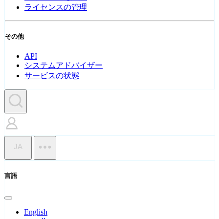
ライセンスの管理
その他
API
システムアドバイザー
サービスの状態
JA
言語
English