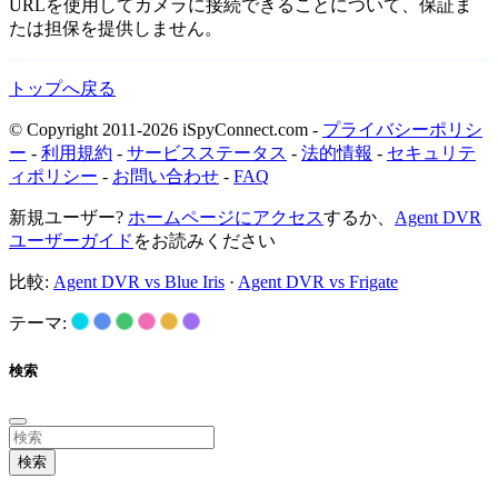
URLを使用してカメラに接続できることについて、保証ま
たは担保を提供しません。
トップへ戻る
© Copyright 2011-2026 iSpyConnect.com -
プライバシーポリシ
ー
-
利用規約
-
サービスステータス
-
法的情報
-
セキュリテ
ィポリシー
-
お問い合わせ
-
FAQ
新規ユーザー?
ホームページにアクセス
するか、
Agent DVR
ユーザーガイド
をお読みください
比較:
Agent DVR vs Blue Iris
·
Agent DVR vs Frigate
テーマ:
検索
検索