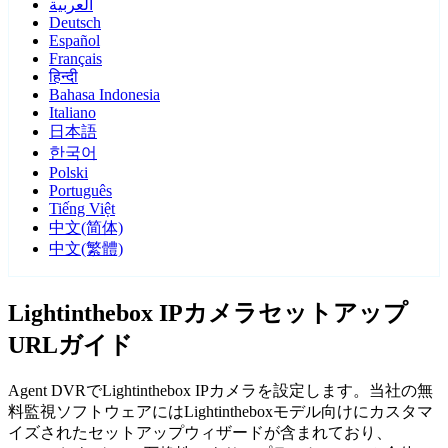
العربية
Deutsch
Español
Français
हिन्दी
Bahasa Indonesia
Italiano
日本語
한국어
Polski
Português
Tiếng Việt
中文(简体)
中文(繁體)
Lightinthebox IPカメラセットアップ
URLガイド
Agent DVRでLightinthebox IPカメラを設定します。当社の無
料監視ソフトウェアにはLightintheboxモデル向けにカスタマ
イズされたセットアップウィザードが含まれており、