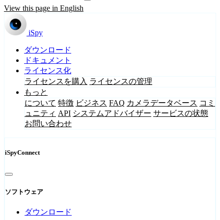
View this page in English
iSpy
ダウンロード
ドキュメント
ライセンス化
ライセンスを購入
ライセンスの管理
もっと
について
特徴
ビジネス
FAQ
カメラデータベース
コミ
ュニティ
API
システムアドバイザー
サービスの状態
お問い合わせ
iSpyConnect
ソフトウェア
ダウンロード