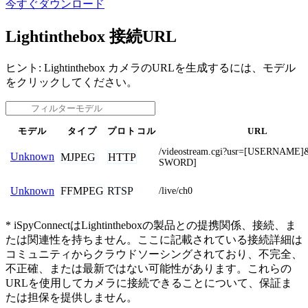
今すぐダウンロード
Lightinthebox 接続URL
ヒント: Lightinthebox カメラのURLを生成するには、モデル
をクリックしてください。
モデル
タイプ
プロトコル
URL
/videostream.cgi?usr=[USERNAME
Unknown
MJPEG
HTTP
SWORD]
FFMPEG
RTSP
Unknown
/live/ch0
* iSpyConnectはLightintheboxの製品との提携関係、接続、ま
たは関連性を持ちません。ここに記載されている接続詳細は
コミュニティからクラウドソーシングされており、不完全、
不正確、または最新ではない可能性があります。これらの
URLを使用してカメラに接続できることについて、保証ま
たは担保を提供しません。