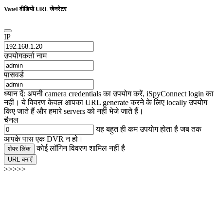
Vatel वीडियो URL जेनरेटर
IP
उपयोगकर्ता नाम
पासवर्ड
ध्यान दें: अपनी camera credentials का उपयोग करें, iSpyConnect login का
नहीं। ये विवरण केवल आपका URL generate करने के लिए locally उपयोग
किए जाते हैं और हमारे servers को नहीं भेजे जाते हैं।
चैनल
यह बहुत ही कम उपयोग होता है जब तक
आपके पास एक DVR न हो।
कोई लॉगिन विवरण शामिल नहीं है
शेयर लिंक
URL बनाएँ
>>>>>