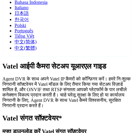
Bahasa Indonesia
Italiano
日本語
한국어
Polski
Português
Tiếng Việt
中文(简体)
中文(繁體)
Vatel आईपी कैमरा सेटअप यूआरएल गाइड
Agent DVR के साथ अपने Vatel IP कैमरों को कॉन्फ़िगर करें। हमरे निःशुल्क
निगरानी सॉफ़्टवेयर में Vatel मॉडल के लिए तैयार किया गया सेटअप विज़ार्ड
शामिल है, और ONVIF तथा RTSP संगतता आपको प्लेटफॉर्म के पार लचीले
कनेक्शन विकल्प प्रदान करती है। चाहे घरेलू सुरक्षा के लिए हो या कार्यालय
निगरानी के लिए, Agent DVR के साथ Vatel कैमरे विश्वसनीय, सुरक्षित
निगरानी प्रदान करते हैं।
Vatel संगत सॉफ़्टवेयर*
मुफ्त डाउनलोड करें Vatel संगत सॉफ़्टवेयर