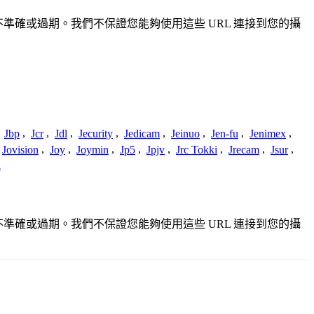
完整、不準確或過期。我們不保證您能夠使用這些 URL 連接到您的攝
,
Jbp
,
Jcr
,
Jdl
,
Jecurity
,
Jedicam
,
Jeinuo
,
Jen-fu
,
Jenimex
,
Jovision
,
Joy
,
Joymin
,
Jp5
,
Jpjv
,
Jrc Tokki
,
Jrecam
,
Jsur
,
a
完整、不準確或過期。我們不保證您能夠使用這些 URL 連接到您的攝