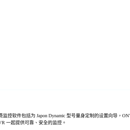
机。我们的免费监控软件包括为 Japon Dynamic 型号量身定制的设置
t DVR 一起提供可靠、安全的监控。