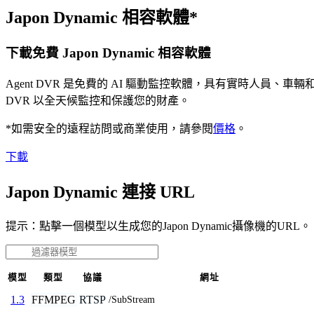
Japon Dynamic 相容軟體*
下載免費 Japon Dynamic 相容軟體
Agent DVR 是免費的 AI 驅動監控軟體，具有實時人員
DVR 以全天候監控和保護您的財產。
*如需安全的遠程訪問或商業使用，請參閱
價格
。
下載
Japon Dynamic 連接 URL
提示：點擊一個模型以生成您的Japon Dynamic攝像機的URL。
模型
類型
協議
網址
FFMPEG
RTSP
1.3
/SubStream