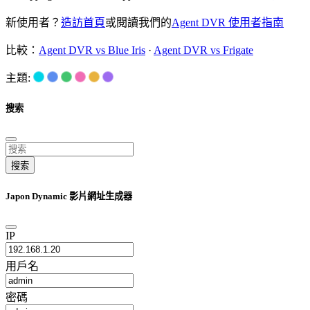
新使用者？
造訪首頁
或閱讀我們的
Agent DVR 使用者指南
比較：
Agent DVR vs Blue Iris
·
Agent DVR vs Frigate
主題:
搜索
搜索
Japon Dynamic 影片網址生成器
IP
用戶名
密碼