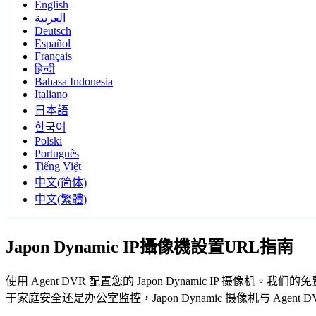
English
العربية
Deutsch
Español
Français
हिन्दी
Bahasa Indonesia
Italiano
日本語
한국어
Polski
Português
Tiếng Việt
中文(简体)
中文(繁體)
Japon Dynamic IP攝像機設置URL指南
使用 Agent DVR 配置您的 Japon Dynamic IP 摄像
于家庭安全还是办公室监控，Japon Dynamic 摄像机与 Agen