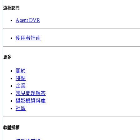
遠程訪問
Agent DVR
使用者指南
更多
關於
特點
企業
常見問題解答
攝影機資料庫
社區
軟體授權