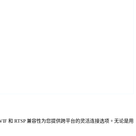
向导，ONVIF 和 RTSP 兼容性为您提供跨平台的灵活连接选项。无论是用