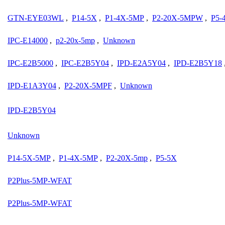
GTN-EYE03WL
,
P14-5X
,
P1-4X-5MP
,
P2-20X-5MPW
,
P5-
IPC-E14000
,
p2-20x-5mp
,
Unknown
IPC-E2B5000
,
IPC-E2B5Y04
,
IPD-E2A5Y04
,
IPD-E2B5Y18
IPD-E1A3Y04
,
P2-20X-5MPF
,
Unknown
IPD-E2B5Y04
Unknown
P14-5X-5MP
,
P1-4X-5MP
,
P2-20X-5mp
,
P5-5X
P2Plus-5MP-WFAT
P2Plus-5MP-WFAT