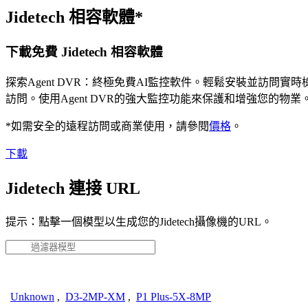
Jidetech 相容軟體*
下載免費 Jidetech 相容軟體
探索Agent DVR：終極免費AI監控軟件。輕鬆安裝並訪
訪問。使用Agent DVR的強大監控功能來保護和增強您的
*如需安全的遠程訪問或商業使用，請參閱
價格
。
下載
Jidetech 連接 URL
提示：點擊一個模型以生成您的Jidetech攝像機的URL。
Unknown
,
D3-2MP-XM
,
P1 Plus-5X-8MP