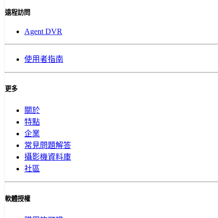
遠程訪問
Agent DVR
使用者指南
更多
關於
特點
企業
常見問題解答
攝影機資料庫
社區
軟體授權