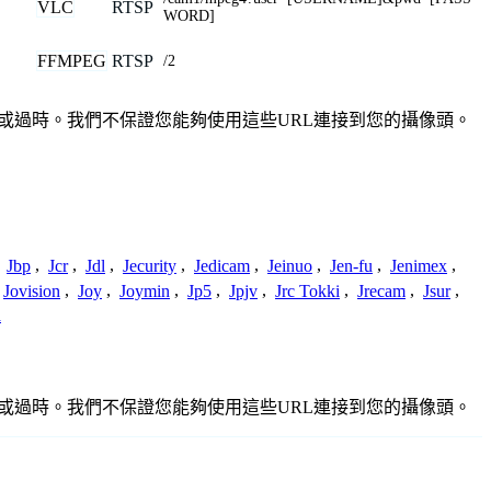
VLC
RTSP
WORD]
FFMPEG
RTSP
/2
不準確或過時。我們不保證您能夠使用這些URL連接到您的攝像頭。
,
Jbp
,
Jcr
,
Jdl
,
Jecurity
,
Jedicam
,
Jeinuo
,
Jen-fu
,
Jenimex
,
Jovision
,
Joy
,
Joymin
,
Jp5
,
Jpjv
,
Jrc Tokki
,
Jrecam
,
Jsur
,
a
不準確或過時。我們不保證您能夠使用這些URL連接到您的攝像頭。