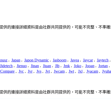
接或關聯。此處提供的連接詳細資料是由社群共同提供的，可能不完整、
anusz
,
Japan
,
Japon Dynamic
,
Jasboom
,
Javea
,
Jaycar
,
Jaytech
Jidetech
,
Jienuo
,
Jinan
,
Jiuan
,
Jlb
,
Jmk
,
Joko
,
Jooan
,
Jortan
,
t Compare
,
Jvc
,
Jvr
,
Jvs
,
Jvt
,
Jwcam
,
Jwt
,
Jxl
,
Jyacam
,
Jyuh
接或關聯。此處提供的連接詳細資料是由社群共同提供的，可能不完整、