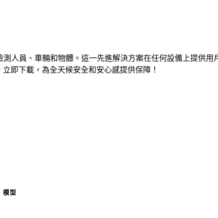
問實時檢測人員、車輛和物體。這一先進解決方案在任何設備上提
物業。立即下載，為全天候安全和安心感提供保障！
模型