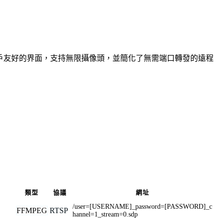
供用戶友好的界面，支持無限攝像頭，並簡化了無需端口轉發的遠程
類型
協議
網址
/user=[USERNAME]_password=[PASSWORD]_c
FFMPEG
RTSP
hannel=1_stream=0.sdp