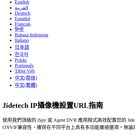
English
العربية
Deutsch
Español
Français
हिन्दी
Bahasa Indonesia
Italiano
日本語
한국어
Polski
Português
Tiếng Việt
中文(简体)
中文(繁體)
Jidetech IP攝像機設置URL指南
使用我們頂級的 iSpy 或 Agent DVR 應用程式高效配置您的
ONVIF兼容性，確保在不同平台上具有多功能連接選項。無論是