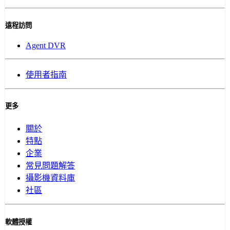
遠程訪問
Agent DVR
使用者指南
更多
關於
特點
企業
常見問題解答
攝影機資料庫
社區
軟體授權