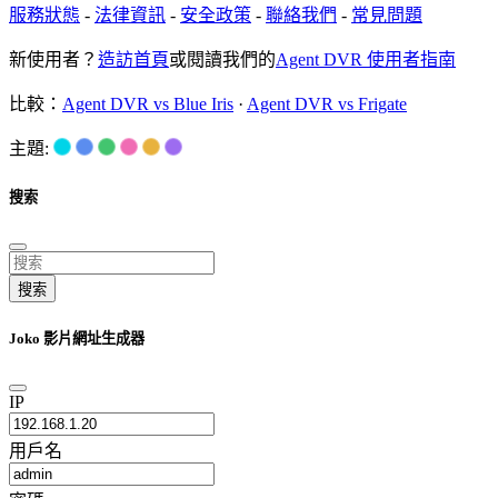
服務狀態
-
法律資訊
-
安全政策
-
聯絡我們
-
常見問題
新使用者？
造訪首頁
或閱讀我們的
Agent DVR 使用者指南
比較：
Agent DVR vs Blue Iris
·
Agent DVR vs Frigate
主題:
搜索
搜索
Joko 影片網址生成器
IP
用戶名