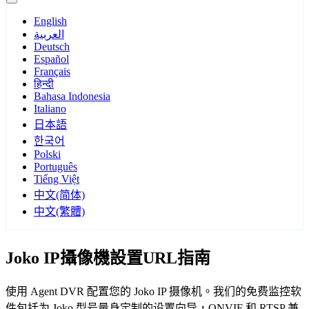
English
العربية
Deutsch
Español
Français
हिन्दी
Bahasa Indonesia
Italiano
日本語
한국어
Polski
Português
Tiếng Việt
中文(简体)
中文(繁體)
Joko IP攝像機設置URL指南
使用 Agent DVR 配置您的 Joko IP 摄像机。我们的免费监控软
件包括为 Joko 型号量身定制的设置向导，ONVIF 和 RTSP 兼