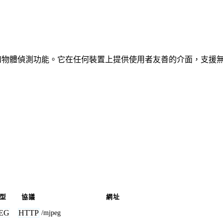
、車輛和物體偵測功能。它在任何裝置上提供使用者友善的介面，支援
型
協議
網址
EG
HTTP
/mjpeg