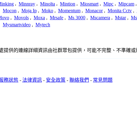
inking
,
Minnray
,
Minolta
,
Mintion
,
Miosmart
,
Mipc
,
Mipcam
,
Mocon
,
Moja Ip
,
Moko
,
Momentum
,
Monacor
,
Monita Cctv
,
Movo
,
Movols
,
Moxa
,
Mrsafe
,
Ms 3000
,
Mscamera
,
Mstar
,
Ms
,
Mysmartvideo
,
Mytech
、聯繫或關係。此處提供的連線詳細資訊由社群眾包提供，可能不完整、不
服務狀態
-
法律資訊
-
安全政策
-
聯絡我們
-
常見問題