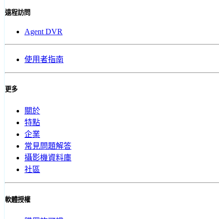
遠程訪問
Agent DVR
使用者指南
更多
關於
特點
企業
常見問題解答
攝影機資料庫
社區
軟體授權