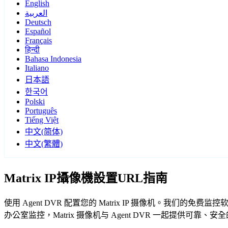
English
العربية
Deutsch
Español
Français
हिन्दी
Bahasa Indonesia
Italiano
日本語
한국어
Polski
Português
Tiếng Việt
中文(简体)
中文(繁體)
Matrix IP攝像機設置URL指南
使用 Agent DVR 配置您的 Matrix IP 摄像机。我们的
办公室监控，Matrix 摄像机与 Agent DVR 一起提供可靠、安