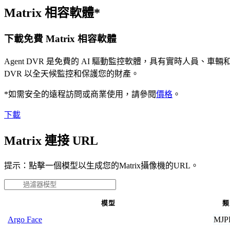
Matrix 相容軟體*
下載免費 Matrix 相容軟體
Agent DVR 是免費的 AI 驅動監控軟體，具有實時人員
DVR 以全天候監控和保護您的財產。
*如需安全的遠程訪問或商業使用，請參閱
價格
。
下載
Matrix 連接 URL
提示：點擊一個模型以生成您的Matrix攝像機的URL。
模型
類
MJP
Argo Face