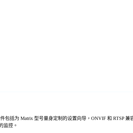
免费监控软件包括为 Matrix 型号量身定制的设置向导，ONVIF 
全的监控。