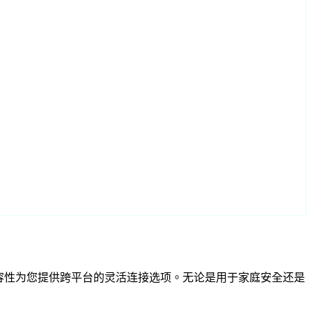
和 RTSP 兼容性为您提供跨平台的灵活连接选项。无论是用于家庭安全还是