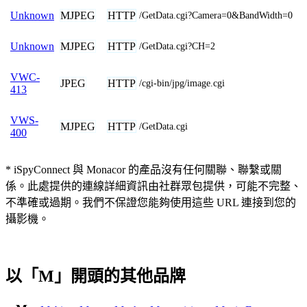
MJPEG
HTTP
Unknown
/GetData.cgi?Camera=0&BandWidth=0
MJPEG
HTTP
Unknown
/GetData.cgi?CH=2
VWC-
JPEG
HTTP
/cgi-bin/jpg/image.cgi
413
VWS-
MJPEG
HTTP
/GetData.cgi
400
* iSpyConnect 與 Monacor 的產品沒有任何關聯、聯繫或關
係。此處提供的連線詳細資訊由社群眾包提供，可能不完整、
不準確或過期。我們不保證您能夠使用這些 URL 連接到您的
攝影機。
以「M」開頭的其他品牌