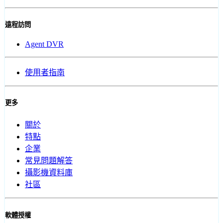
遠程訪問
Agent DVR
使用者指南
更多
關於
特點
企業
常見問題解答
攝影機資料庫
社區
軟體授權