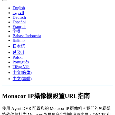
English
العربية
Deutsch
Español
Français
हिन्दी
Bahasa Indonesia
Italiano
日本語
한국어
Polski
Português
Tiếng Việt
中文(简体)
中文(繁體)
Monacor IP攝像機設置URL指南
使用 Agent DVR 配置您的 Monacor IP 摄像机。我们的免费监
控软件包括为 Monacor 型号量身定制的设置向导，ONVIF 和