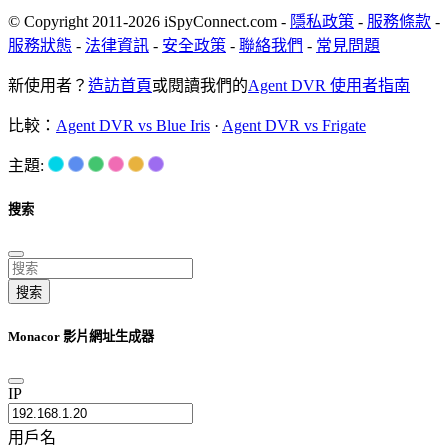
© Copyright 2011-2026 iSpyConnect.com -
隱私政策
-
服務條款
-
服務狀態
-
法律資訊
-
安全政策
-
聯絡我們
-
常見問題
新使用者？
造訪首頁
或閱讀我們的
Agent DVR 使用者指南
比較：
Agent DVR vs Blue Iris
·
Agent DVR vs Frigate
主題:
搜索
搜索
Monacor 影片網址生成器
IP
用戶名