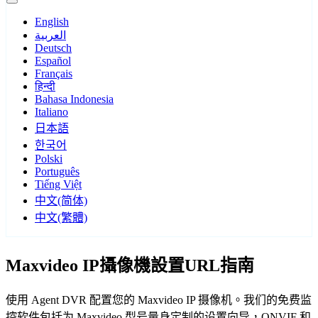
English
العربية
Deutsch
Español
Français
हिन्दी
Bahasa Indonesia
Italiano
日本語
한국어
Polski
Português
Tiếng Việt
中文(简体)
中文(繁體)
Maxvideo IP攝像機設置URL指南
使用 Agent DVR 配置您的 Maxvideo IP 摄像机。我们的免费监
控软件包括为 Maxvideo 型号量身定制的设置向导，ONVIF 和