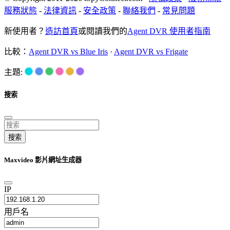
服務狀態
-
法律資訊
-
安全政策
-
聯絡我們
-
常見問題
新使用者？
造訪首頁
或閱讀我們的
Agent DVR 使用者指南
比較：
Agent DVR vs Blue Iris
·
Agent DVR vs Frigate
主題:
搜索
搜索
Maxvideo 影片網址生成器
IP
用戶名