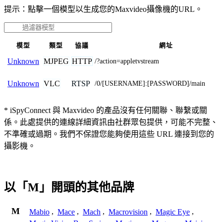
提示：點擊一個模型以生成您的Maxvideo攝像機的URL。
模型
類型
協議
網址
MJPEG
HTTP
Unknown
/?action=appletvstream
VLC
RTSP
Unknown
/0/[USERNAME]:[PASSWORD]/main
* iSpyConnect 與 Maxvideo 的產品沒有任何關聯、聯繫或關
係。此處提供的連線詳細資訊由社群眾包提供，可能不完整、
不準確或過期。我們不保證您能夠使用這些 URL 連接到您的
攝影機。
以「M」開頭的其他品牌
M
Mabio
,
Mace
,
Mach
,
Macrovision
,
Magic Eye
,