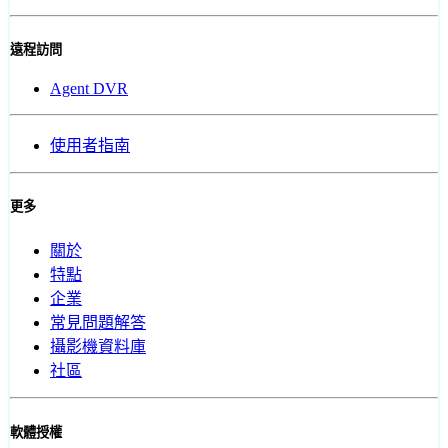
遠程訪問
Agent DVR
使用者指南
更多
關於
特點
企業
常見問題解答
攝影機資料庫
社區
軟體授權