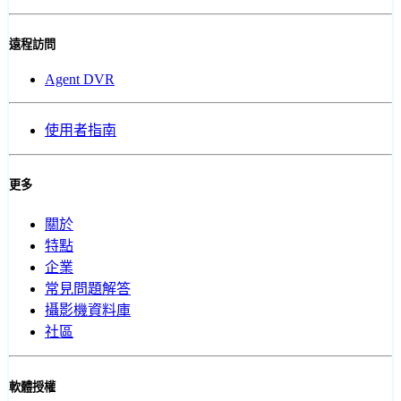
遠程訪問
Agent DVR
使用者指南
更多
關於
特點
企業
常見問題解答
攝影機資料庫
社區
軟體授權