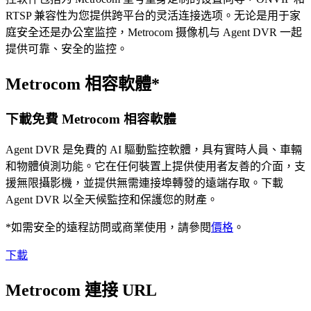
RTSP 兼容性为您提供跨平台的灵活连接选项。无论是用于家
庭安全还是办公室监控，Metrocom 摄像机与 Agent DVR 一起
提供可靠、安全的监控。
Metrocom 相容軟體*
下載免費 Metrocom 相容軟體
Agent DVR 是免費的 AI 驅動監控軟體，具有實時人員、車輛
和物體偵測功能。它在任何裝置上提供使用者友善的介面，支
援無限攝影機，並提供無需連接埠轉發的遠端存取。下載
Agent DVR 以全天候監控和保護您的財產。
*如需安全的遠程訪問或商業使用，請參閱
價格
。
下載
Metrocom 連接 URL