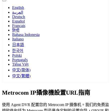
English
العربية
Deutsch
Español
Français
हिन्दी
Bahasa Indonesia
Italiano
日本語
한국어
Polski
Português
Tiếng Việt
中文(简体)
中文(繁體)
Metrocom IP攝像機設置URL指南
使用 Agent DVR 配置您的 Metrocom IP 摄像机。我们的免费监
控软件包括为 Metrocom 型号量身定制的设置向导，ONVIF 和