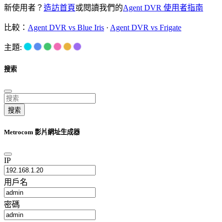
新使用者？
造訪首頁
或閱讀我們的
Agent DVR 使用者指南
比較：
Agent DVR vs Blue Iris
·
Agent DVR vs Frigate
主題:
搜索
搜索
Metrocom 影片網址生成器
IP
用戶名
密碼