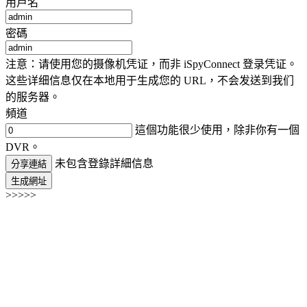
用戶名
密碼
注意：请使用您的摄像机凭证，而非 iSpyConnect 登录凭证。
这些详细信息仅在本地用于生成您的 URL，不会发送到我们
的服务器。
頻道
這個功能很少使用，除非你有一個
DVR。
未包含登錄詳細信息
分享連結
生成網址
>>>>>