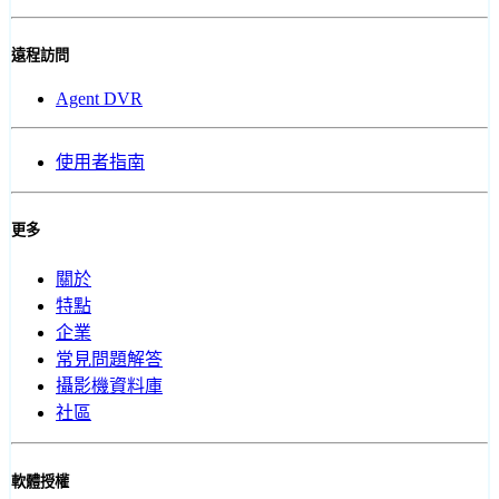
遠程訪問
Agent DVR
使用者指南
更多
關於
特點
企業
常見問題解答
攝影機資料庫
社區
軟體授權