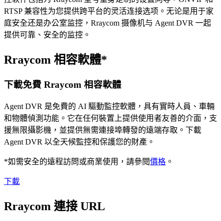
RTSP 兼容性为您提供跨平台的灵活连接选项。无论是用于家
庭安全还是办公室监控，Rraycom 摄像机与 Agent DVR 一起
提供可靠、安全的监控。
Rraycom 相容軟體*
下載免費 Rraycom 相容軟體
Agent DVR 是免費的 AI 驅動監控軟體，具有實時人員、車輛
和物體偵測功能。它在任何裝置上提供使用者友善的介面，支
援無限攝影機，並提供無需連接埠轉發的遠端存取。下載
Agent DVR 以全天候監控和保護您的財產。
*如需安全的遠程訪問或商業使用，請參閱
價格
。
下載
Rraycom 連接 URL