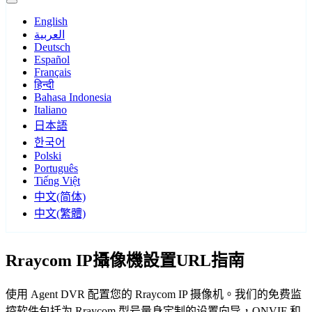
English
العربية
Deutsch
Español
Français
हिन्दी
Bahasa Indonesia
Italiano
日本語
한국어
Polski
Português
Tiếng Việt
中文(简体)
中文(繁體)
Rraycom IP攝像機設置URL指南
使用 Agent DVR 配置您的 Rraycom IP 摄像机。我们的免费监
控软件包括为 Rraycom 型号量身定制的设置向导，ONVIF 和