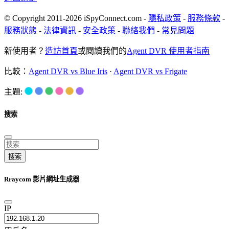
© Copyright 2011-2026 iSpyConnect.com -
隱私政策
-
服務條款
-
服務狀態
-
法律資訊
-
安全政策
-
聯絡我們
-
常見問題
新使用者？
造訪首頁
或閱讀我們的
Agent DVR 使用者指南
比較：
Agent DVR vs Blue Iris
·
Agent DVR vs Frigate
主題:
搜索
搜索
Rraycom 影片網址生成器
IP