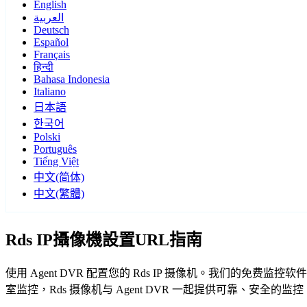
English
العربية
Deutsch
Español
Français
हिन्दी
Bahasa Indonesia
Italiano
日本語
한국어
Polski
Português
Tiếng Việt
中文(简体)
中文(繁體)
Rds IP攝像機設置URL指南
使用 Agent DVR 配置您的 Rds IP 摄像机。我们的免
室监控，Rds 摄像机与 Agent DVR 一起提供可靠、安全的监控