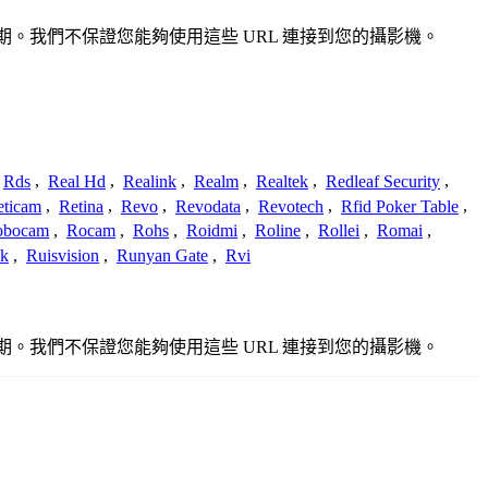
或過期。我們不保證您能夠使用這些 URL 連接到您的攝影機。
Rds
,
Real Hd
,
Realink
,
Realm
,
Realtek
,
Redleaf Security
,
eticam
,
Retina
,
Revo
,
Revodata
,
Revotech
,
Rfid Poker Table
,
obocam
,
Rocam
,
Rohs
,
Roidmi
,
Roline
,
Rollei
,
Romai
,
ek
,
Ruisvision
,
Runyan Gate
,
Rvi
或過期。我們不保證您能夠使用這些 URL 連接到您的攝影機。