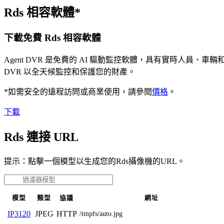
Rds 相容軟體*
下載免費 Rds 相容軟體
Agent DVR 是免費的 AI 驅動監控軟體，具有實時人員
DVR 以全天候監控和保護您的財產。
*如需安全的遠程訪問或商業使用，請參閱
價格
。
下載
Rds 連接 URL
提示：點擊一個模型以生成您的Rds攝像機的URL。
模型
類型
協議
網址
JPEG
HTTP
IP3120
/tmpfs/auto.jpg