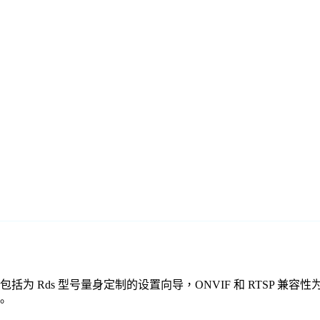
费监控软件包括为 Rds 型号量身定制的设置向导，ONVIF 和 RT
。