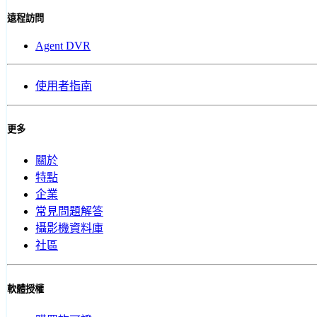
遠程訪問
Agent DVR
使用者指南
更多
關於
特點
企業
常見問題解答
攝影機資料庫
社區
軟體授權