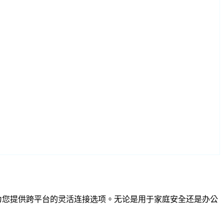
SP 兼容性为您提供跨平台的灵活连接选项。无论是用于家庭安全还是办公