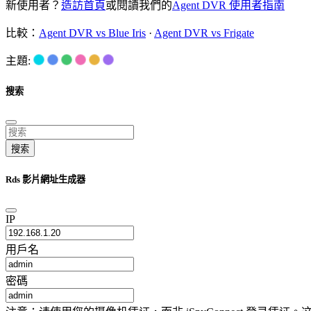
新使用者？
造訪首頁
或閱讀我們的
Agent DVR 使用者指南
比較：
Agent DVR vs Blue Iris
·
Agent DVR vs Frigate
主題:
搜索
搜索
Rds 影片網址生成器
IP
用戶名
密碼