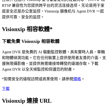
RTSP 兼容性为您提供跨平台的灵活连接选项。无论是用于家
庭安全还是办公室监控，Visionxip 摄像机与 Agent DVR 一起
提供可靠、安全的监控。
Visionxip 相容軟體*
下載免費 Visionxip 相容軟體
Agent DVR 是免費的 AI 驅動監控軟體，具有實時人員、車輛
和物體偵測功能。它在任何裝置上提供使用者友善的介面，支
援無限攝影機，並提供無需連接埠轉發的遠端存取。下載
Agent DVR 以全天候監控和保護您的財產。
*如需安全的遠程訪問或商業使用，請參閱
價格
。
下載
Visionxip 連接 URL