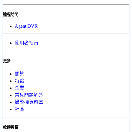
遠程訪問
Agent DVR
使用者指南
更多
關於
特點
企業
常見問題解答
攝影機資料庫
社區
軟體授權