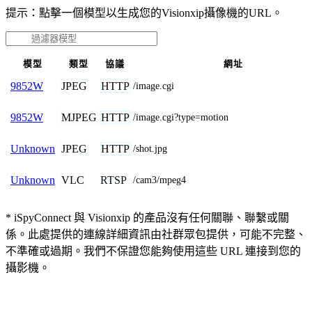
提示：點擊一個模型以生成您的Visionxip攝像機的URL。
模型
類型
協議
網址
JPEG
HTTP
9852W
/image.cgi
MJPEG
HTTP
9852W
/image.cgi?type=motion
JPEG
HTTP
Unknown
/shot.jpg
VLC
RTSP
Unknown
/cam3/mpeg4
* iSpyConnect 與 Visionxip 的產品沒有任何關聯、聯繫或關
係。此處提供的連線詳細資訊由社群眾包提供，可能不完整、
不準確或過期。我們不保證您能夠使用這些 URL 連接到您的
攝影機。