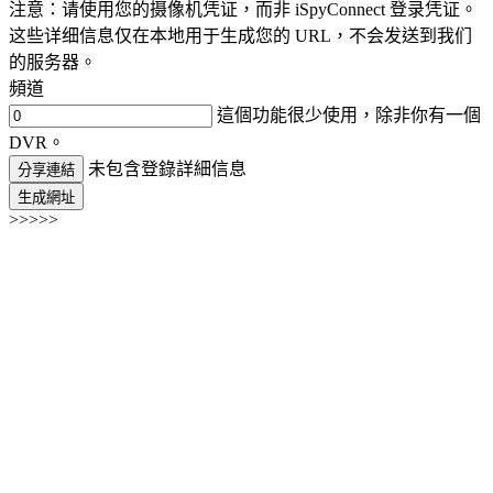
注意：请使用您的摄像机凭证，而非 iSpyConnect 登录凭证。
这些详细信息仅在本地用于生成您的 URL，不会发送到我们
的服务器。
頻道
這個功能很少使用，除非你有一個
DVR。
未包含登錄詳細信息
分享連結
生成網址
>>>>>