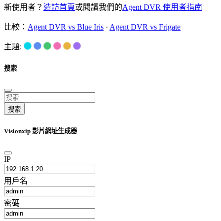
新使用者？
造訪首頁
或閱讀我們的
Agent DVR 使用者指南
比較：
Agent DVR vs Blue Iris
·
Agent DVR vs Frigate
主題:
搜索
搜索
Visionxip 影片網址生成器
IP
用戶名
密碼