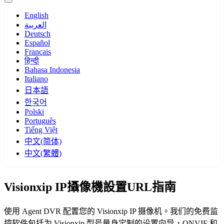
English
العربية
Deutsch
Español
Français
हिन्दी
Bahasa Indonesia
Italiano
日本語
한국어
Polski
Português
Tiếng Việt
中文(简体)
中文(繁體)
Visionxip IP攝像機設置URL指南
使用 Agent DVR 配置您的 Visionxip IP 摄像机。我们的免费监
控软件包括为 Visionxip 型号量身定制的设置向导，ONVIF 和