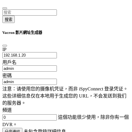
搜索
Vacron 影片網址生成器
IP
用戶名
密碼
注意：请使用您的摄像机凭证，而非 iSpyConnect 登录凭证。
这些详细信息仅在本地用于生成您的 URL，不会发送到我们
的服务器。
頻道
這個功能很少使用，除非你有一個
DVR。
未包含登錄詳細信息
分享連結