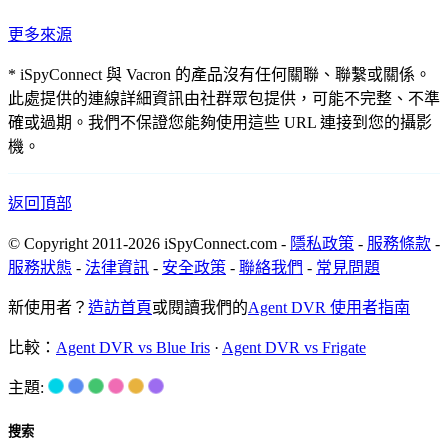
更多來源
* iSpyConnect 與 Vacron 的產品沒有任何關聯、聯繫或關係。
此處提供的連線詳細資訊由社群眾包提供，可能不完整、不準
確或過期。我們不保證您能夠使用這些 URL 連接到您的攝影
機。
返回頂部
© Copyright 2011-2026 iSpyConnect.com -
隱私政策
-
服務條款
-
服務狀態
-
法律資訊
-
安全政策
-
聯絡我們
-
常見問題
新使用者？
造訪首頁
或閱讀我們的
Agent DVR 使用者指南
比較：
Agent DVR vs Blue Iris
·
Agent DVR vs Frigate
主題:
搜索