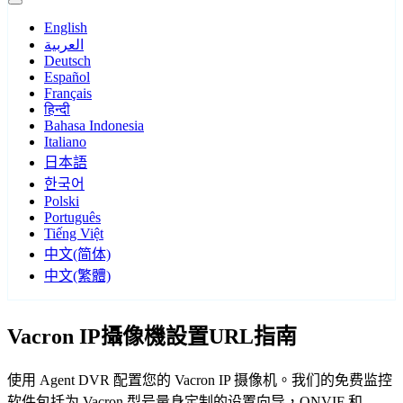
English
العربية
Deutsch
Español
Français
हिन्दी
Bahasa Indonesia
Italiano
日本語
한국어
Polski
Português
Tiếng Việt
中文(简体)
中文(繁體)
Vacron IP攝像機設置URL指南
使用 Agent DVR 配置您的 Vacron IP 摄像机。我们的免费监控
软件包括为 Vacron 型号量身定制的设置向导，ONVIF 和