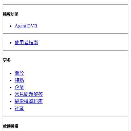
遠程訪問
Agent DVR
使用者指南
更多
關於
特點
企業
常見問題解答
攝影機資料庫
社區
軟體授權