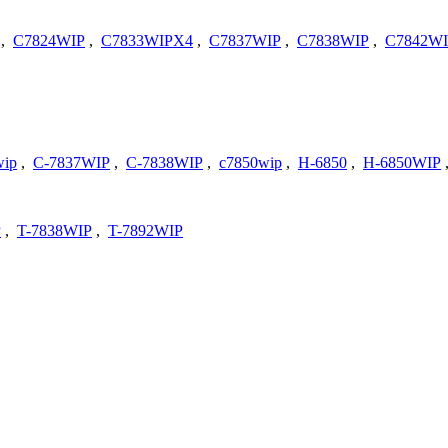
,
C7824WIP
,
C7833WIPX4
,
C7837WIP
,
C7838WIP
,
C7842WI
wip
,
C-7837WIP
,
C-7838WIP
,
c7850wip
,
H-6850
,
H-6850WIP
P
,
T-7838WIP
,
T-7892WIP