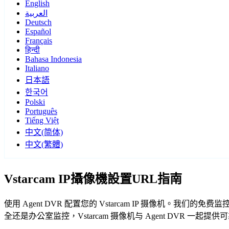
English
العربية
Deutsch
Español
Français
हिन्दी
Bahasa Indonesia
Italiano
日本語
한국어
Polski
Português
Tiếng Việt
中文(简体)
中文(繁體)
Vstarcam IP攝像機設置URL指南
使用 Agent DVR 配置您的 Vstarcam IP 摄像机。我
全还是办公室监控，Vstarcam 摄像机与 Agent DVR 一起