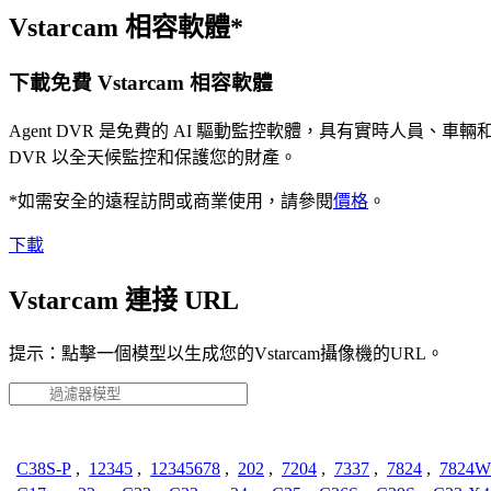
Vstarcam 相容軟體*
下載免費 Vstarcam 相容軟體
Agent DVR 是免費的 AI 驅動監控軟體，具有實時人員
DVR 以全天候監控和保護您的財產。
*如需安全的遠程訪問或商業使用，請參閱
價格
。
下載
Vstarcam 連接 URL
提示：點擊一個模型以生成您的Vstarcam攝像機的URL。
C38S-P
,
12345
,
12345678
,
202
,
7204
,
7337
,
7824
,
7824W