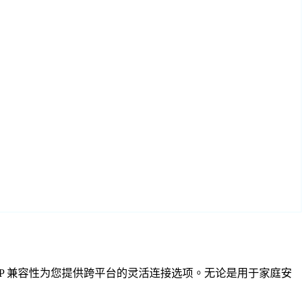
F 和 RTSP 兼容性为您提供跨平台的灵活连接选项。无论是用于家庭安