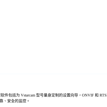
们的免费监控软件包括为 Vstarcam 型号量身定制的设置向导，ONVI
提供可靠、安全的监控。