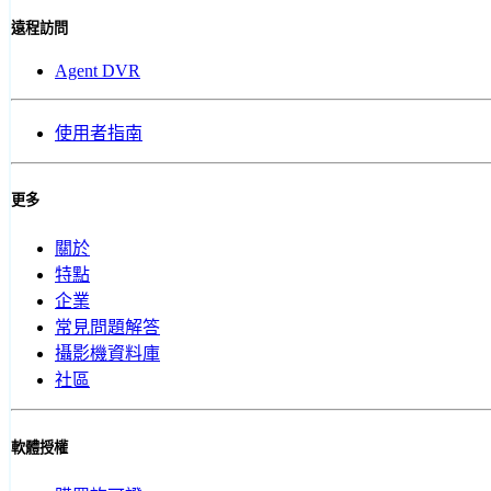
遠程訪問
Agent DVR
使用者指南
更多
關於
特點
企業
常見問題解答
攝影機資料庫
社區
軟體授權