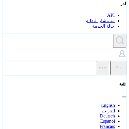
آخر
API
مستشار النظام
حالة الخدمة
AR
اللغة
English
العربية
Deutsch
Español
Français