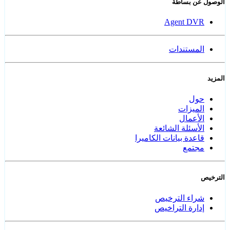
الوصول عن بساطة
Agent DVR
المستندات
المزيد
حول
الميزات
الأعمال
الأسئلة الشائعة
قاعدة بيانات الكاميرا
مجتمع
الترخيص
شراء الترخيص
إدارة التراخيص