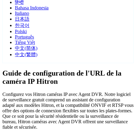
हिन्दी
Bahasa Indonesia
Italiano
日本語
한국어
Polski
Português
Tiếng Việt
中文(简体)
中文(繁體)
Guide de configuration de l'URL de la
caméra IP Hitron
Configurez vos Hitron caméras IP avec Agent DVR. Notre logiciel
de surveillance gratuit comprend un assistant de configuration
adapté aux modèles Hitron, et la compatibilité ONVIF et RTSP vous
offre des options de connexion flexibles sur toutes les plates-formes.
Que ce soit pour la sécurité résidentielle ou la surveillance de
bureau, Hitron caméras avec Agent DVR offrent une surveillance
fiable et sécurisée.