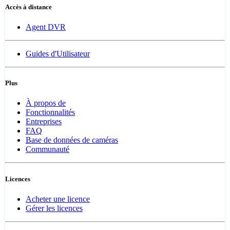
Accès à distance
Agent DVR
Guides d'Utilisateur
Plus
À propos de
Fonctionnalités
Entreprises
FAQ
Base de données de caméras
Communauté
Licences
Acheter une licence
Gérer les licences