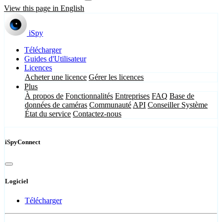
View this page in English
iSpy
Télécharger
Guides d'Utilisateur
Licences
Acheter une licence
Gérer les licences
Plus
À propos de
Fonctionnalités
Entreprises
FAQ
Base de
données de caméras
Communauté
API
Conseiller Système
État du service
Contactez-nous
iSpyConnect
Logiciel
Télécharger