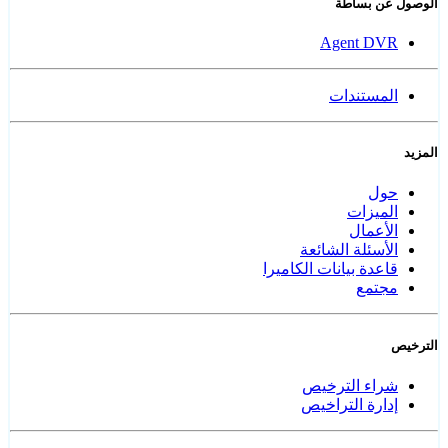
الوصول عن بساطة
Agent DVR
المستندات
المزيد
حول
الميزات
الأعمال
الأسئلة الشائعة
قاعدة بيانات الكاميرا
مجتمع
الترخيص
شراء الترخيص
إدارة التراخيص