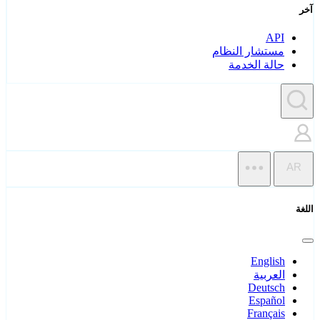
آخر
API
مستشار النظام
حالة الخدمة
AR
اللغة
English
العربية
Deutsch
Español
Français