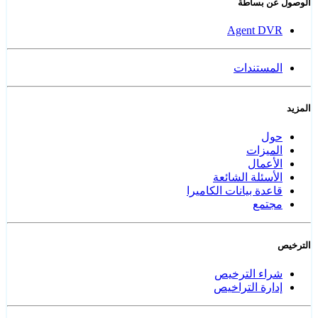
الوصول عن بساطة
Agent DVR
المستندات
المزيد
حول
الميزات
الأعمال
الأسئلة الشائعة
قاعدة بيانات الكاميرا
مجتمع
الترخيص
شراء الترخيص
إدارة التراخيص