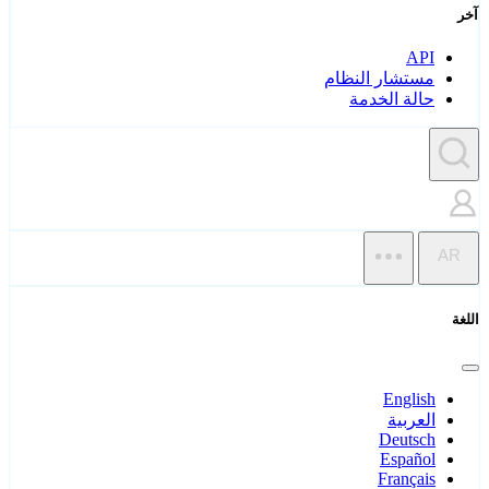
آخر
API
مستشار النظام
حالة الخدمة
AR
اللغة
English
العربية
Deutsch
Español
Français