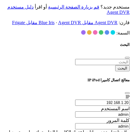
مستخدم جديد؟
قم بزيارة الصفحة الرئيسية
أو اقرأ
دليل مستخدم
Agent DVR
قارن:
Agent DVR مقابل Blue Iris
Agent DVR مقابل Frigate
·
السمة:
البحث
البحث
معالج اتصال كاميرا IP iPod
IP
اسم المستخدم
كلمة المرور