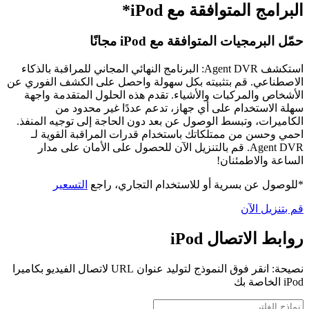
البرامج المتوافقة مع iPod*
حمّل البرمجيات المتوافقة مع iPod مجانًا
استكشف Agent DVR: البرنامج النهائي المجاني للمراقبة بالذكاء
الاصطناعي. قم بتثبيته بكل سهولة واحصل على الكشف الفوري عن
الأشخاص والمركبات والأشياء. تقدم هذه الحلول المتقدمة واجهة
سهلة الاستخدام على أي جهاز، تدعم عددًا غير محدود من
الكاميرات، وتبسط الوصول عن بعد دون الحاجة إلى توجيه المنفذ.
احمي وحسن من ممتلكاتك باستخدام قدرات المراقبة القوية لـ
Agent DVR. قم بالتنزيل الآن للحصول على الأمان على مدار
الساعة والاطمئنان!
*للوصول عن بسرية أو للاستخدام التجاري، راجع
التسعير
قم بتنزيل الآن
روابط الاتصال iPod
نصيحة: انقر فوق النموذج لتوليد عنوان URL لاتصال الفيديو بكاميرا
iPod الخاصة بك