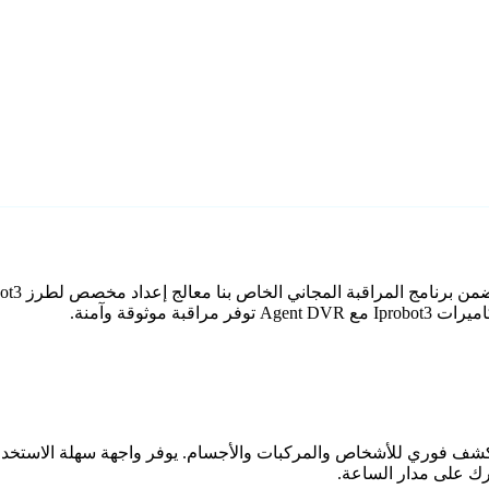
وثوقة وآمنة.
اعي مع كشف فوري للأشخاص والمركبات والأجسام. يوفر واجهة سهلة الاستخ