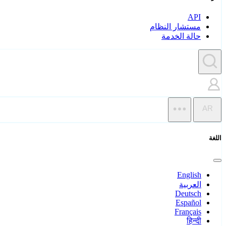
API
مستشار النظام
حالة الخدمة
AR
اللغة
English
العربية
Deutsch
Español
Français
हिन्दी