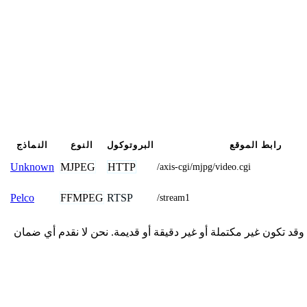
رابط الموقع
البروتوكول
النوع
النماذج
MJPEG
HTTP
Unknown
/axis-cgi/mjpg/video.cgi
FFMPEG
RTSP
Pelco
/stream1
 تفاصيل الاتصال المقدمة هنا من المجتمع وقد تكون غير مكتملة أو غير دقيقة أو قديمة. نحن لا نقدم أي ضمان