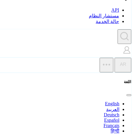
API
مستشار النظام
حالة الخدمة
AR
اللغة
English
العربية
Deutsch
Español
Français
हिन्दी