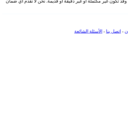
 تفاصيل الاتصال المقدمة هنا من المجتمع وقد تكون غير مكتملة أو غير دقيقة أو قديمة. نحن لا نقدم أي ضمان
ن
-
اتصل بنا
-
الأسئلة الشائعة