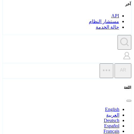
آخر
API
مستشار النظام
حالة الخدمة
AR
اللغة
English
العربية
Deutsch
Español
Français