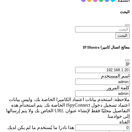
السمة:
البحث
البحث
معالج اتصال كاميرا IP Illustra
IP
اسم المستخدم
كلمة المرور
ملاحظة: استخدم بيانات اعتماد الكاميرا الخاصة بك، وليس بيانات
اعتماد تسجيل دخول iSpyConnect الخاصة بك. يتم استخدام هذه
التفاصيل محليًا فقط لإنشاء عنوان URL الخاص بك ولا يتم إرسالها
إلى خوادمنا.
القناة
هذا نادرا ما يُستخدم ما لم يكن لديك