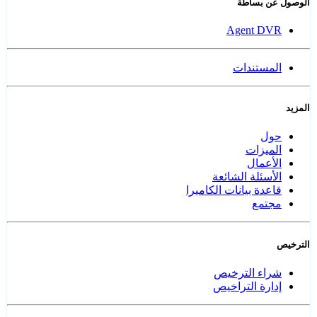
الوصول عن بساطة
Agent DVR
المستندات
المزيد
حول
الميزات
الأعمال
الأسئلة الشائعة
قاعدة بيانات الكاميرا
مجتمع
الترخيص
شراء الترخيص
إدارة التراخيص