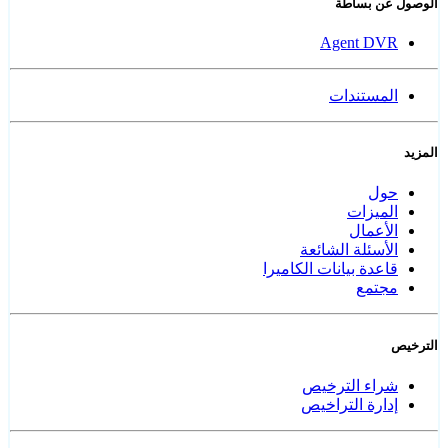
الوصول عن بساطة
Agent DVR
المستندات
المزيد
حول
الميزات
الأعمال
الأسئلة الشائعة
قاعدة بيانات الكاميرا
مجتمع
الترخيص
شراء الترخيص
إدارة التراخيص