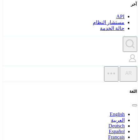
آخر
API
مستشار النظام
حالة الخدمة
AR
اللغة
English
العربية
Deutsch
Español
Français