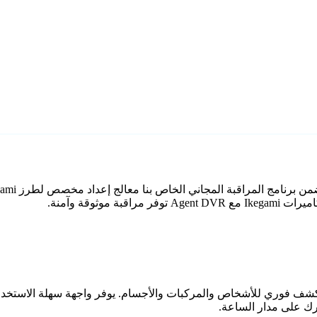
وثوقة وآمنة.
اعي مع كشف فوري للأشخاص والمركبات والأجسام. يوفر واجهة سهلة الاستخ