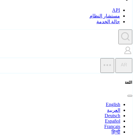
API
مستشار النظام
حالة الخدمة
AR
اللغة
English
العربية
Deutsch
Español
Français
हिन्दी