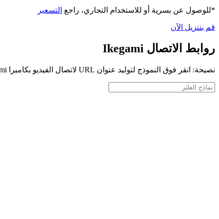
*للوصول عن بسرية أو للاستخدام التجاري، راجع
التسعير
قم بتنزيل الآن
روابط الاتصال Ikegami
نصيحة: انقر فوق النموذج لتوليد عنوان URL لاتصال الفيديو بكاميرا Ikegami الخاصة بك