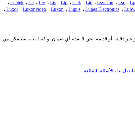
,
Luatek
,
Lu
,
Ltv
,
Lts
,
Ltp
,
Ltek
,
Ltc
,
Lsvision
,
Lsc
,
Lp
,
Luxor
,
Luxonvideo
,
Luxon
,
Lupus
,
Lupes Electronics
,
Luow
من المجتمع وقد تكون غير كاملة أو غير دقيقة أو قديمة. نحن لا نقدم أي ضمان أو كفالة بأنه ستتمكن من
اتصل بنا
-
الأسئلة الشائعة