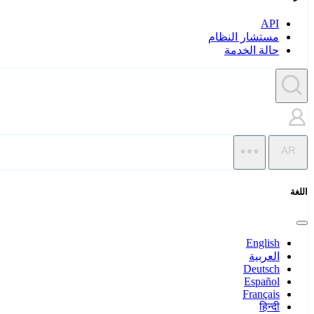
API
مستشار النظام
حالة الخدمة
AR
اللغة
English
العربية
Deutsch
Español
Français
हिन्दी