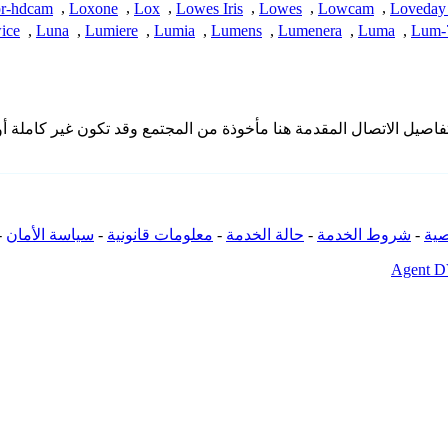
r-hdcam
,
Loxone
,
Lox
,
Lowes Iris
,
Lowes
,
Lowcam
,
Loveday
ice
,
Luna
,
Lumiere
,
Lumia
,
Lumens
,
Lumenera
,
Luma
,
Lum-7
ا تمتلك iSpyConnect أي انتماء أو اتصال أو ارتباط بمنتجات Leftek. تفاصيل الاتصال المقدمة هنا مأخوذة 
ية
-
شروط الخدمة
-
حالة الخدمة
-
معلومات قانونية
-
سياسة الأمان
-