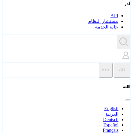
آخر
API
مستشار النظام
حالة الخدمة
AR
اللغة
English
العربية
Deutsch
Español
Français