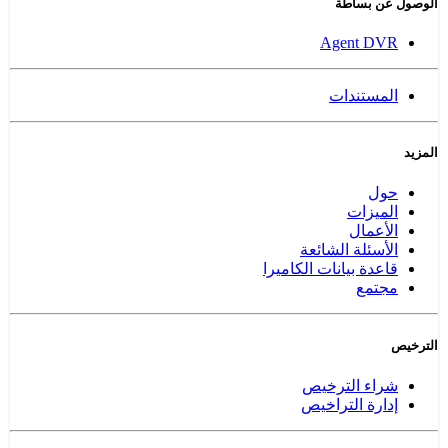
الوصول عن بساطة
Agent DVR
المستندات
المزيد
حول
الميزات
الأعمال
الأسئلة الشائعة
قاعدة بيانات الكاميرا
مجتمع
الترخيص
شراء الترخيص
إدارة التراخيص