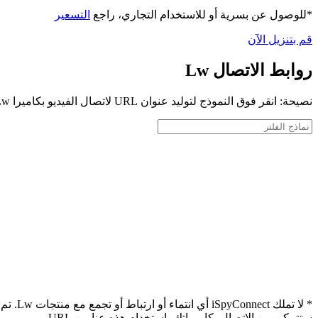
*للوصول عن بسرية أو للاستخدام التجاري، راجع
التسعير
قم بتنزيل الآن
روابط الاتصال Lw
نصيحة: انقر فوق النموذج لتوليد عنوان URL لاتصال الفيديو بكاميرا Lw الخاصة بك
* لا ت
ستتمكن من الاتصال بكاميراتك باستخدام هذه عناوين URL.