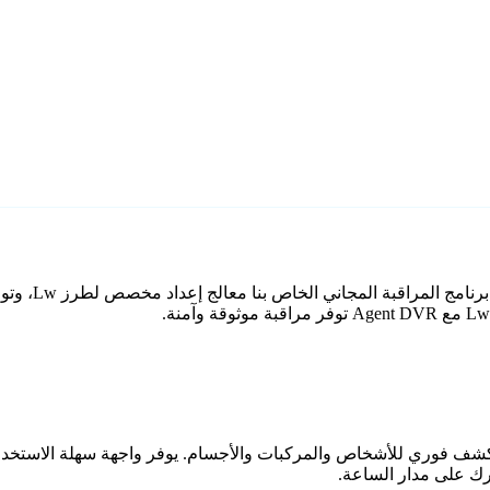
اعي مع كشف فوري للأشخاص والمركبات والأجسام. يوفر واجهة سهلة الاستخ