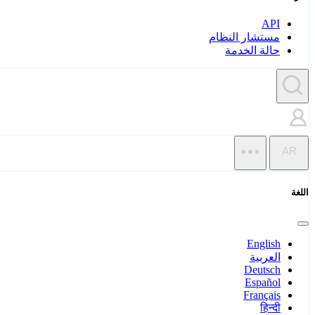
API
مستشار النظام
حالة الخدمة
AR
اللغة
English
العربية
Deutsch
Español
Français
हिन्दी