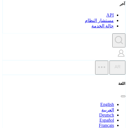
آخر
API
مستشار النظام
حالة الخدمة
AR
اللغة
English
العربية
Deutsch
Español
Français