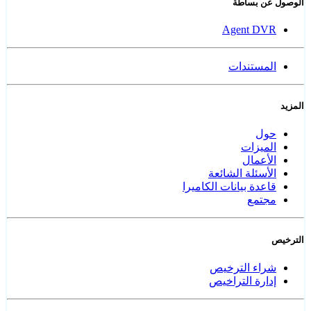
الوصول عن بساطة
Agent DVR
المستندات
المزيد
حول
الميزات
الأعمال
الأسئلة الشائعة
قاعدة بيانات الكاميرا
مجتمع
الترخيص
شراء الترخيص
إدارة التراخيص