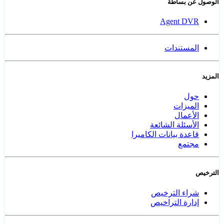
الوصول عن بساطة
Agent DVR
المستندات
المزيد
حول
الميزات
الأعمال
الأسئلة الشائعة
قاعدة بيانات الكاميرا
مجتمع
الترخيص
شراء الترخيص
إدارة التراخيص