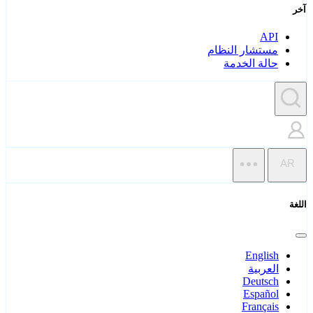
آخر
API
مستشار النظام
حالة الخدمة
AR
اللغة
English
العربية
Deutsch
Español
Français