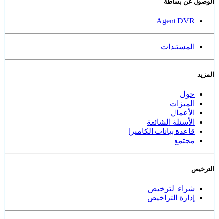
الوصول عن بساطة
Agent DVR
المستندات
المزيد
حول
الميزات
الأعمال
الأسئلة الشائعة
قاعدة بيانات الكاميرا
مجتمع
الترخيص
شراء الترخيص
إدارة التراخيص