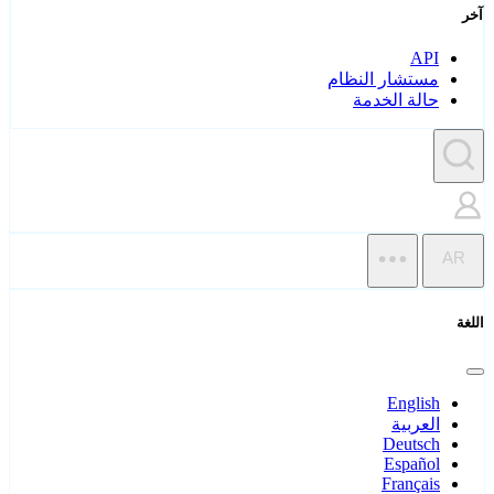
آخر
API
مستشار النظام
حالة الخدمة
AR
اللغة
English
العربية
Deutsch
Español
Français