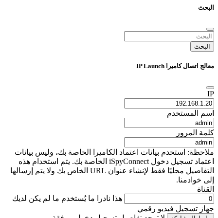
البحث
البحث
معالج اتصال كاميرا IP Launch
IP
اسم المستخدم
كلمة المرور
ملاحظة: استخدم بيانات اعتماد الكاميرا الخاصة بك، وليس بيانات
اعتماد تسجيل دخول iSpyConnect الخاصة بك. يتم استخدام هذه
التفاصيل محليًا فقط لإنشاء عنوان URL الخاص بك ولا يتم إرسالها
إلى خوادمنا.
القناة
هذا نادرا ما يُستخدم ما لم يكن لديك
جهاز تسجيل فيديو رقمي
لا توجد تفاصيل تسجيل دخول مرفقة