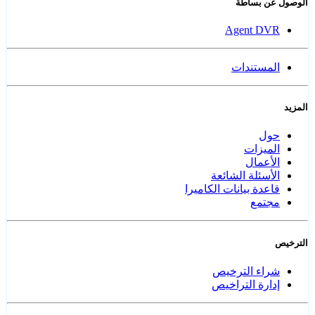
الوصول عن بساطة
Agent DVR
المستندات
المزيد
حول
الميزات
الأعمال
الأسئلة الشائعة
قاعدة بيانات الكاميرا
مجتمع
الترخيص
شراء الترخيص
إدارة التراخيص