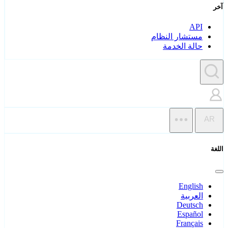
آخر
API
مستشار النظام
حالة الخدمة
AR
اللغة
English
العربية
Deutsch
Español
Français