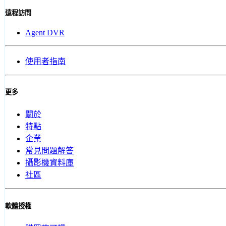
遠程訪問
Agent DVR
使用者指南
更多
關於
特點
企業
常見問題解答
攝影機資料庫
社區
軟體授權