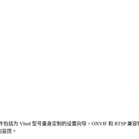
费监控软件包括为 Vhod 型号量身定制的设置向导，ONVIF 和 
全的监控。