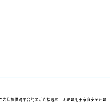
RTSP 兼容性为您提供跨平台的灵活连接选项。无论是用于家庭安全还是