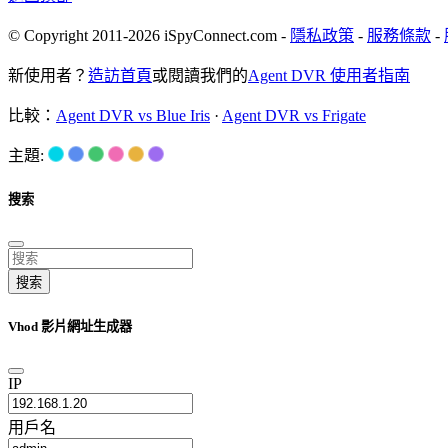
© Copyright 2011-2026 iSpyConnect.com -
隱私政策
-
服務條款
-
新使用者？
造訪首頁
或閱讀我們的
Agent DVR 使用者指南
比較：
Agent DVR vs Blue Iris
·
Agent DVR vs Frigate
主題:
搜索
搜索
Vhod 影片網址生成器
IP
用戶名