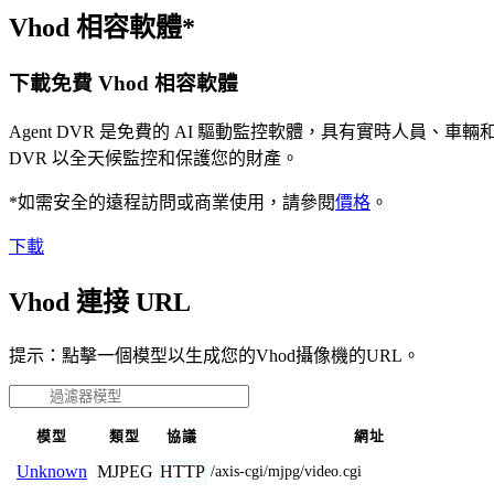
Vhod 相容軟體*
下載免費 Vhod 相容軟體
Agent DVR 是免費的 AI 驅動監控軟體，具有實時人員
DVR 以全天候監控和保護您的財產。
*如需安全的遠程訪問或商業使用，請參閱
價格
。
下載
Vhod 連接 URL
提示：點擊一個模型以生成您的Vhod攝像機的URL。
模型
類型
協議
網址
MJPEG
HTTP
Unknown
/axis-cgi/mjpg/video.cgi