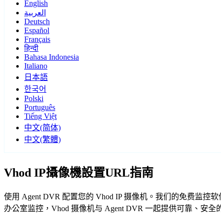
English
العربية
Deutsch
Español
Français
हिन्दी
Bahasa Indonesia
Italiano
日本語
한국어
Polski
Português
Tiếng Việt
中文(简体)
中文(繁體)
Vhod IP攝像機設置URL指南
使用 Agent DVR 配置您的 Vhod IP 摄像机。我们的免
办公室监控，Vhod 摄像机与 Agent DVR 一起提供可靠、安