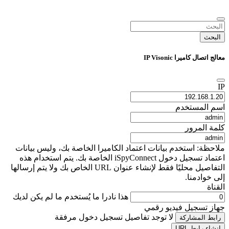
البحث
معالج اتصال كاميرا IP Visonic
IP
اسم المستخدم
كلمة المرور
ملاحظة: استخدم بيانات اعتماد الكاميرا الخاصة بك، وليس بيانات
اعتماد تسجيل دخول iSpyConnect الخاصة بك. يتم استخدام هذه
التفاصيل محليًا فقط لإنشاء عنوان URL الخاص بك ولا يتم إرسالها
إلى خوادمنا.
القناة
هذا نادرا ما يُستخدم ما لم يكن لديك
جهاز تسجيل فيديو رقمي
لا توجد تفاصيل تسجيل دخول مرفقة
رابط المشاركة
إنشاء رابط URL