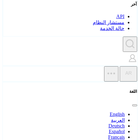
آخر
API
مستشار النظام
حالة الخدمة
AR
اللغة
English
العربية
Deutsch
Español
Français