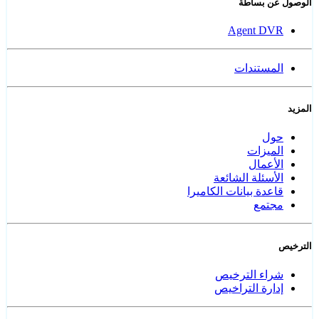
الوصول عن بساطة
Agent DVR
المستندات
المزيد
حول
الميزات
الأعمال
الأسئلة الشائعة
قاعدة بيانات الكاميرا
مجتمع
الترخيص
شراء الترخيص
إدارة التراخيص