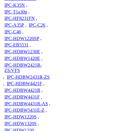
IPC-K35N
,
IPC T1a30p
,
IPC-HF8231FN
,
IPC-A35P
,
IPC-C26
,
IPC-C46
,
IPC-HDW1220SP
,
IPC-EB5531
,
IPC-HDBW1230E
,
IPC-HDBW1420E
,
IPC-HDBW2421R-
ZS/VFS
,
IPC-HDBW2431R-ZS
,
IPC-HDBW4421F
,
IPC-HDBW4421R
,
IPC-HDBW4431F
,
IPC-HDBW4431R-AS
,
IPC-HDBW5431E-Z
,
IPC-HDW1220S
,
IPC-HDW1320S
,
IPC-HDW1330
,