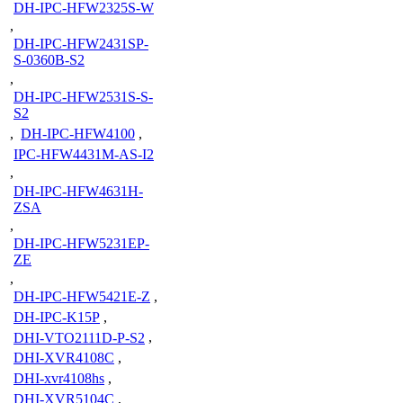
DH-IPC-HFW2325S-W
,
DH-IPC-HFW2431SP-
S-0360B-S2
,
DH-IPC-HFW2531S-S-
S2
,
DH-IPC-HFW4100
,
IPC-HFW4431M-AS-I2
,
DH-IPC-HFW4631H-
ZSA
,
DH-IPC-HFW5231EP-
ZE
,
DH-IPC-HFW5421E-Z
,
DH-IPC-K15P
,
DHI-VTO2111D-P-S2
,
DHI-XVR4108C
,
DHI-xvr4108hs
,
DHI-XVR5104C
,