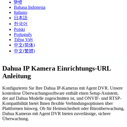
हिन्दी
Bahasa Indonesia
Italiano
日本語
한국어
Polski
Português
Tiếng Việt
中文(简体)
中文(繁體)
Dahua IP Kamera Einrichtungs-URL
Anleitung
Konfigurieren Sie Ihre Dahua IP-Kameras mit Agent DVR. Unsere
kostenlose Überwachungssoftware enthält einen Setup-Assistent,
der auf Dahua Modelle zugeschnitten ist, und ONVIF- und RTSP-
Kompatibilität bietet Ihnen flexible Verbindungsoptionen über
Plattformen hinweg. Ob für Heimsicherheit oder Büroüberwachung,
Dahua Kameras mit Agent DVR bieten zuverlässige, sichere
Überwachung.