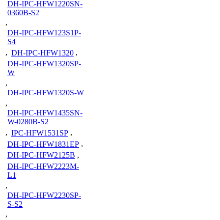
DH-IPC-HFW1220SN-
0360B-S2
,
DH-IPC-HFW123S1P-
S4
,
DH-IPC-HFW1320
,
DH-IPC-HFW1320SP-
W
,
DH-IPC-HFW1320S-W
,
DH-IPC-HFW1435SN-
W-0280B-S2
,
IPC-HFW1531SP
,
DH-IPC-HFW1831EP
,
DH-IPC-HFW2125B
,
DH-IPC-HFW2223M-
L1
,
DH-IPC-HFW2230SP-
S-S2
,