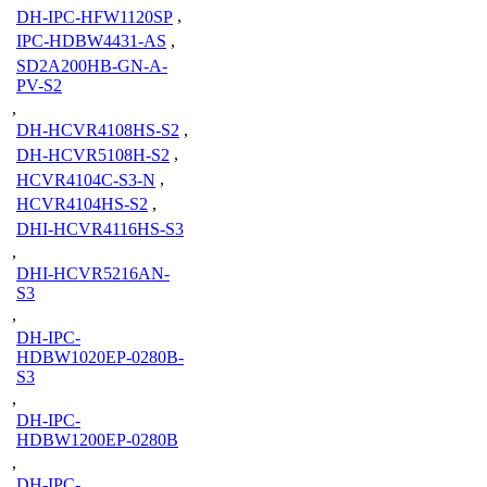
DH-IPC-HFW1120SP
,
IPC-HDBW4431-AS
,
SD2A200HB-GN-A-
PV-S2
,
DH-HCVR4108HS-S2
,
DH-HCVR5108H-S2
,
HCVR4104C-S3-N
,
HCVR4104HS-S2
,
DHI-HCVR4116HS-S3
,
DHI-HCVR5216AN-
S3
,
DH-IPC-
HDBW1020EP-0280B-
S3
,
DH-IPC-
HDBW1200EP-0280B
,
DH-IPC-