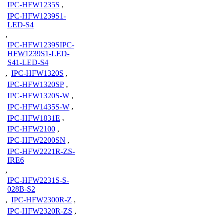
IPC-HFW1235S
,
IPC-HFW1239S1-
LED-S4
,
IPC-HFW1239SIPC-
HFW1239S1-LED-
S41-LED-S4
,
IPC-HFW1320S
,
IPC-HFW1320SP
,
IPC-HFW1320S-W
,
IPC-HFW1435S-W
,
IPC-HFW1831E
,
IPC-HFW2100
,
IPC-HFW2200SN
,
IPC-HFW2221R-ZS-
IRE6
,
IPC-HFW2231S-S-
028B-S2
,
IPC-HFW2300R-Z
,
IPC-HFW2320R-ZS
,