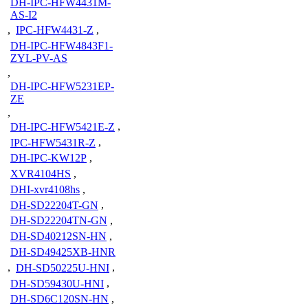
DH-IPC-HFW4431M-
AS-I2
,
IPC-HFW4431-Z
,
DH-IPC-HFW4843F1-
ZYL-PV-AS
,
DH-IPC-HFW5231EP-
ZE
,
DH-IPC-HFW5421E-Z
,
IPC-HFW5431R-Z
,
DH-IPC-KW12P
,
XVR4104HS
,
DHI-xvr4108hs
,
DH-SD22204T-GN
,
DH-SD22204TN-GN
,
DH-SD40212SN-HN
,
DH-SD49425XB-HNR
,
DH-SD50225U-HNI
,
DH-SD59430U-HNI
,
DH-SD6C120SN-HN
,