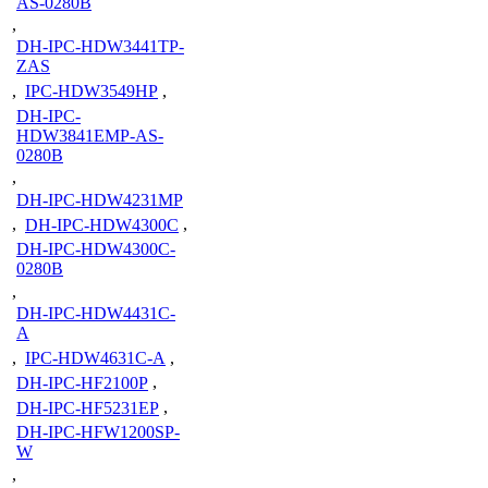
AS-0280B
,
DH-IPC-HDW3441TP-
ZAS
,
IPC-HDW3549HP
,
DH-IPC-
HDW3841EMP-AS-
0280B
,
DH-IPC-HDW4231MP
,
DH-IPC-HDW4300C
,
DH-IPC-HDW4300C-
0280B
,
DH-IPC-HDW4431C-
A
,
IPC-HDW4631C-A
,
DH-IPC-HF2100P
,
DH-IPC-HF5231EP
,
DH-IPC-HFW1200SP-
W
,