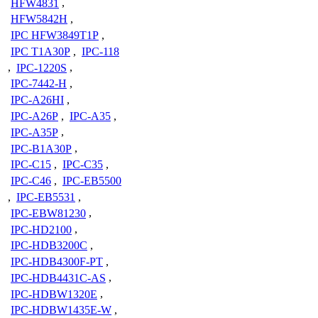
HFW4831
,
HFW5842H
,
IPC HFW3849T1P
,
IPC T1A30P
,
IPC-118
,
IPC-1220S
,
IPC-7442-H
,
IPC-A26HI
,
IPC-A26P
,
IPC-A35
,
IPC-A35P
,
IPC-B1A30P
,
IPC-C15
,
IPC-C35
,
IPC-C46
,
IPC-EB5500
,
IPC-EB5531
,
IPC-EBW81230
,
IPC-HD2100
,
IPC-HDB3200C
,
IPC-HDB4300F-PT
,
IPC-HDB4431C-AS
,
IPC-HDBW1320E
,
IPC-HDBW1435E-W
,