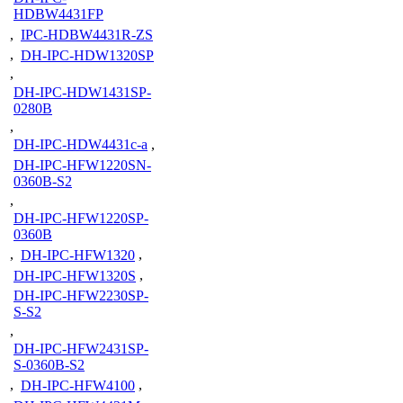
HDBW4431FP
,
IPC-HDBW4431R-ZS
,
DH-IPC-HDW1320SP
,
DH-IPC-HDW1431SP-
0280B
,
DH-IPC-HDW4431c-a
,
DH-IPC-HFW1220SN-
0360B-S2
,
DH-IPC-HFW1220SP-
0360B
,
DH-IPC-HFW1320
,
DH-IPC-HFW1320S
,
DH-IPC-HFW2230SP-
S-S2
,
DH-IPC-HFW2431SP-
S-0360B-S2
,
DH-IPC-HFW4100
,