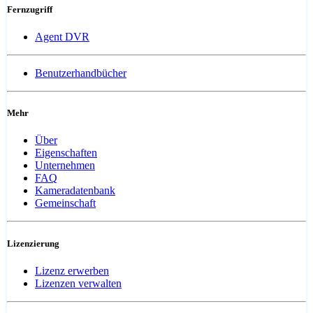
Fernzugriff
Agent DVR
Benutzerhandbücher
Mehr
Über
Eigenschaften
Unternehmen
FAQ
Kameradatenbank
Gemeinschaft
Lizenzierung
Lizenz erwerben
Lizenzen verwalten