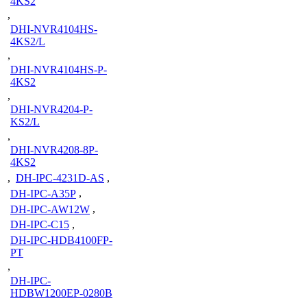
4KS2
,
DHI-NVR4104HS-
4KS2/L
,
DHI-NVR4104HS-P-
4KS2
,
DHI-NVR4204-P-
KS2/L
,
DHI-NVR4208-8P-
4KS2
,
DH-IPC-4231D-AS
,
DH-IPC-A35P
,
DH-IPC-AW12W
,
DH-IPC-C15
,
DH-IPC-HDB4100FP-
PT
,
DH-IPC-
HDBW1200EP-0280B
,