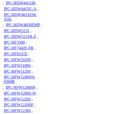
,
IPC-HDW4431M
,
IPC-HDW4433C-A
,
IPC-HDW4631EM-
ASE
,
IPC-HDW4830EMP
,
IPC-HDW5231
,
IPC-HDW5231R-Z
,
IPC-HF3500
,
IPC-HF7442F-FR
,
IPC-HF8331E
,
IPC-HFW1020S
,
IPC-HFW1100S
,
IPC-HFW1120S
,
IPC-HFW1200SN-
0360B
,
IPC-HFW1200SP
,
IPC-HFW1200S-W
,
IPC-HFW1220S
,
IPC-HFW1220SP
,
IPC-HFW1230S
,