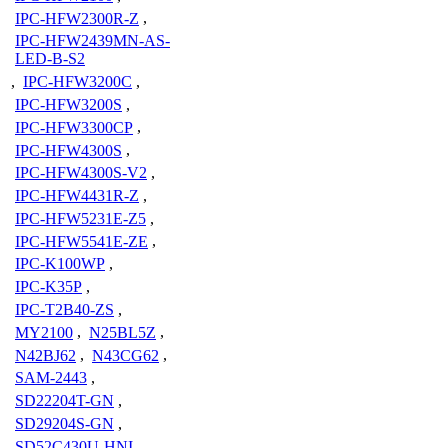
IPC-HFW2300R-Z
,
IPC-HFW2439MN-AS-
LED-B-S2
,
IPC-HFW3200C
,
IPC-HFW3200S
,
IPC-HFW3300CP
,
IPC-HFW4300S
,
IPC-HFW4300S-V2
,
IPC-HFW4431R-Z
,
IPC-HFW5231E-Z5
,
IPC-HFW5541E-ZE
,
IPC-K100WP
,
IPC-K35P
,
IPC-T2B40-ZS
,
MY2100
,
N25BL5Z
,
N42BJ62
,
N43CG62
,
SAM-2443
,
SD22204T-GN
,
SD29204S-GN
,
SD52C430U-HNI
,