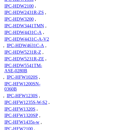
IPC-HDW2100
,
IPC-HDW2431R-ZS
,
IPC-HDW3200
,
IPC-HDW3441TMN
,
IPC-HDW4431C-A
,
IPC-HDW4431C-A-V2
,
IPC-HDW4631C-A
,
IPC-HDW5231R-Z
,
IPC-HDW5231R-ZE
,
IPC-HDW5541TM-
ASE-0280B
,
IPC-HFW1020S
,
IPC-HFW1200SN-
0360B
,
IPC-HFW1230S
,
IPC-HFW1235S-W-S2
,
IPC-HFW1320S
,
IPC-HFW1320SP
,
IPC-HFW1435s-w
,
IPC-HFW2100
,