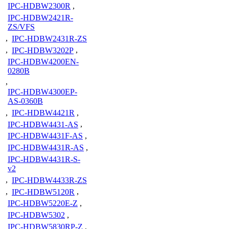
IPC-HDBW2300R
,
IPC-HDBW2421R-
ZS/VFS
,
IPC-HDBW2431R-ZS
,
IPC-HDBW3202P
,
IPC-HDBW4200EN-
0280B
,
IPC-HDBW4300EP-
AS-0360B
,
IPC-HDBW4421R
,
IPC-HDBW4431-AS
,
IPC-HDBW4431F-AS
,
IPC-HDBW4431R-AS
,
IPC-HDBW4431R-S-
v2
,
IPC-HDBW4433R-ZS
,
IPC-HDBW5120R
,
IPC-HDBW5220E-Z
,
IPC-HDBW5302
,
IPC-HDBW5830RP-Z
,