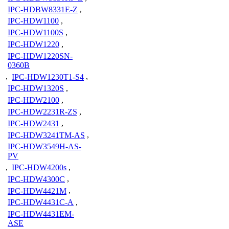
IPC-HDBW8331E-Z
,
IPC-HDW1100
,
IPC-HDW1100S
,
IPC-HDW1220
,
IPC-HDW1220SN-
0360B
,
IPC-HDW1230T1-S4
,
IPC-HDW1320S
,
IPC-HDW2100
,
IPC-HDW2231R-ZS
,
IPC-HDW2431
,
IPC-HDW3241TM-AS
,
IPC-HDW3549H-AS-
PV
,
IPC-HDW4200s
,
IPC-HDW4300C
,
IPC-HDW4421M
,
IPC-HDW4431C-A
,
IPC-HDW4431EM-
ASE