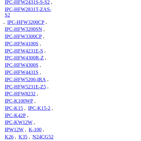
IPC-HFW2431S-S-S2
,
IPC-HFW2831T-ZAS-
S2
,
IPC-HFW3200CP
,
IPC-HFW3200SN
,
IPC-HFW3300CP
,
IPC-HFW4100S
,
IPC-HFW4231E-S
,
IPC-HFW4300R-Z
,
IPC-HFW4300S
,
IPC-HFW4431S
,
IPC-HFW5200-IRA
,
IPC-HFW5231E-Z5
,
IPC-HFW8232
,
IPC-K100WP
,
IPC-K15
,
IPC-K15-2
,
IPC-K42P
,
IPC-KW12W
,
IPW12W
,
K-100
,
K26
,
K35
,
N24CG52