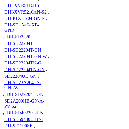
DHI-XVR5116HS
,
DHI-XVR5216AN-S2
,
DH-PTZ11204-GN-P
,
DH-SD1A404XB-
GNR
,
DH-SD2220
,
DH-SD22204T
,
DH-SD22204T-GN
,
DH-SD22204T-GN-W
,
DH-SD22204TN-G
,
DH-SD22204TN-GN
,
SD22204UE-GN
,
DH-SD22A204TN-
GNI-W
,
DH-SD29204T-GN
,
SD2A200HB-GN-A-
PV-S2
,
DH-SD49220T-HN
,
DH-SD59430U-HNI
,
DH-SF1200SE
,