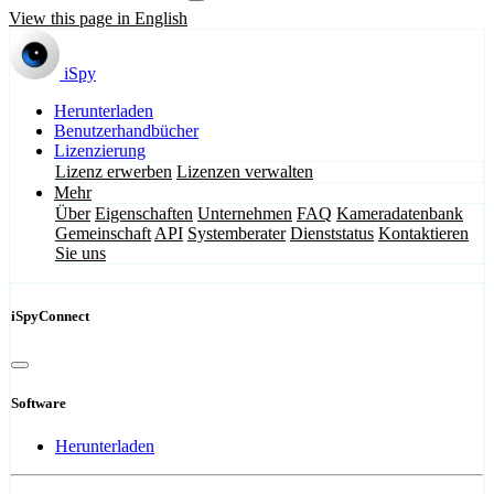
View this page in English
iSpy
Herunterladen
Benutzerhandbücher
Lizenzierung
Lizenz erwerben
Lizenzen verwalten
Mehr
Über
Eigenschaften
Unternehmen
FAQ
Kameradatenbank
Gemeinschaft
API
Systemberater
Dienststatus
Kontaktieren
Sie uns
iSpyConnect
Software
Herunterladen