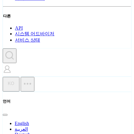
다른
API
시스템 어드바이저
서비스 상태
KO
언어
English
العربية