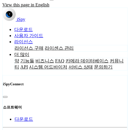
View this page in English
iSpy
다운로드
사용자 가이드
라이선스
라이선스 구매
라이센스 관리
더 많이
약
기능들
비즈니스
FAQ
카메라 데이터베이스
커뮤니
티
API
시스템 어드바이저
서비스 상태
문의하기
iSpyConnect
소프트웨어
다운로드