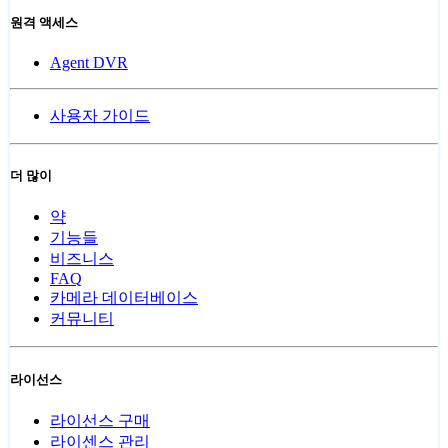
원격 액세스
Agent DVR
사용자 가이드
더 많이
약
기능들
비즈니스
FAQ
카메라 데이터베이스
커뮤니티
라이선스
라이선스 구매
라이센스 관리