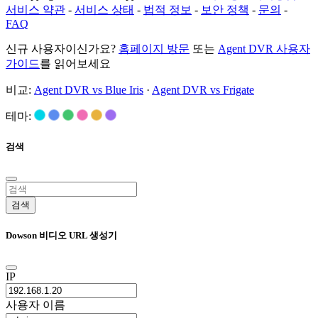
서비스 약관
-
서비스 상태
-
법적 정보
-
보안 정책
-
문의
-
FAQ
신규 사용자이신가요?
홈페이지 방문
또는
Agent DVR 사용자
가이드
를 읽어보세요
비교:
Agent DVR vs Blue Iris
·
Agent DVR vs Frigate
테마:
검색
검색
Dowson 비디오 URL 생성기
IP
사용자 이름