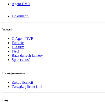
Agent DVR
Dokumenty
Więcej
O Agent DVR
Funkcje
Dla firm
FAQ
Baza danych kamery
Społeczność
Licencjonowanie
Zakup licencji
Zarządzaj licencjami
Inny