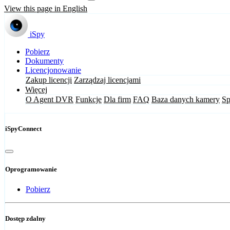
View this page in English
iSpy
Pobierz
Dokumenty
Licencjonowanie
Zakup licencji
Zarządzaj licencjami
Więcej
O Agent DVR
Funkcje
Dla firm
FAQ
Baza danych kamery
Sp
iSpyConnect
Oprogramowanie
Pobierz
Dostęp zdalny