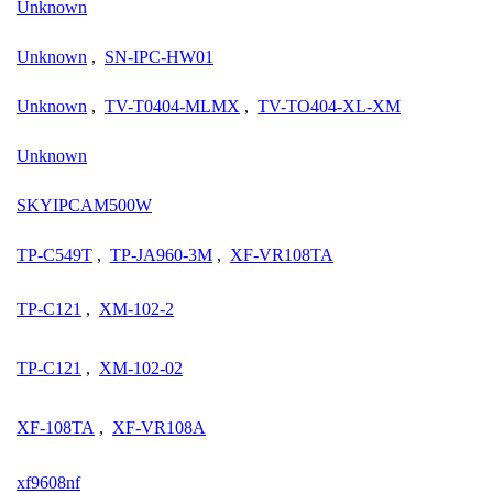
Unknown
Unknown
,
SN-IPC-HW01
Unknown
,
TV-T0404-MLMX
,
TV-TO404-XL-XM
Unknown
SKYIPCAM500W
TP-C549T
,
TP-JA960-3M
,
XF-VR108TA
TP-C121
,
XM-102-2
TP-C121
,
XM-102-02
XF-108TA
,
XF-VR108A
xf9608nf