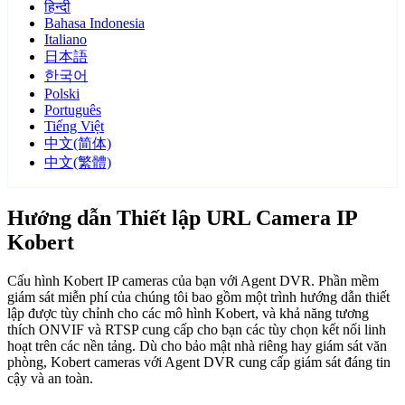
हिन्दी
Bahasa Indonesia
Italiano
日本語
한국어
Polski
Português
Tiếng Việt
中文(简体)
中文(繁體)
Hướng dẫn Thiết lập URL Camera IP
Kobert
Cấu hình Kobert IP cameras của bạn với Agent DVR. Phần mềm
giám sát miễn phí của chúng tôi bao gồm một trình hướng dẫn thiết
lập được tùy chỉnh cho các mô hình Kobert, và khả năng tương
thích ONVIF và RTSP cung cấp cho bạn các tùy chọn kết nối linh
hoạt trên các nền tảng. Dù cho bảo mật nhà riêng hay giám sát văn
phòng, Kobert cameras với Agent DVR cung cấp giám sát đáng tin
cậy và an toàn.