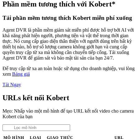
Phần mềm tương thích với Kobert*
Tải phần mềm tương thích Kobert miễn phí xuống
Agent DVR là phần mềm giám sát miễn phí được hỗ trợ bởi AI với
khả năng phát hiện người, phương tiện và vật thể trong thời gian
thực. Nó cung cấp giao diện thân thiện với người dùng trên bất kỳ
thiết bị nào, hỗ trợ số lượng camera không giới hạn và cung cấp
quyền truy cập từ xa mà không cần chuyển tiếp cổng. Tải xuống
Agent DVR để giám sát và bảo mật tài sản của bạn 24/7.
Để truy cập từ xa an toàn hoặc sử dụng cho doanh nghiệp, vui lòng
xem
Bảng giá
Tải Ngay
URLs kết nối Kobert
Mẹo: Nhấp vào một mô hình để tạo URL kết nối video cho camera
Kobert của bạn
MÔ HÌNH
LOẠI
GIAO THỨC
URL