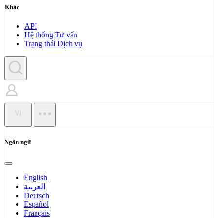
Khác
API
Hệ thống Tư vấn
Trạng thái Dịch vụ
VI
Ngôn ngữ
English
العربية
Deutsch
Español
Français