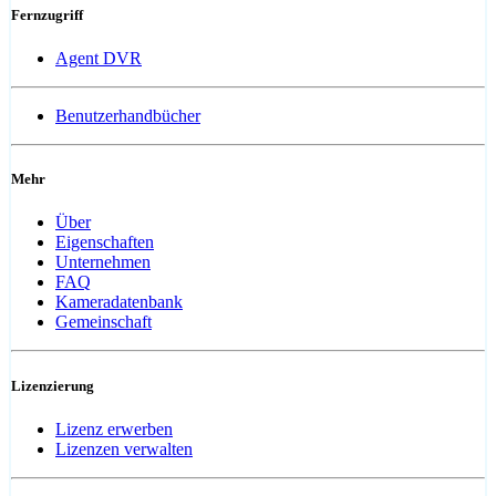
Fernzugriff
Agent DVR
Benutzerhandbücher
Mehr
Über
Eigenschaften
Unternehmen
FAQ
Kameradatenbank
Gemeinschaft
Lizenzierung
Lizenz erwerben
Lizenzen verwalten