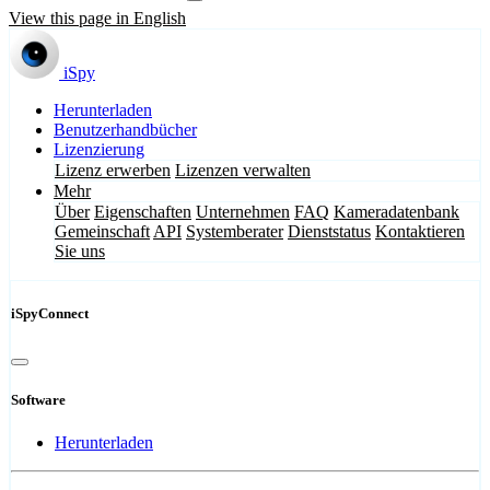
View this page in English
iSpy
Herunterladen
Benutzerhandbücher
Lizenzierung
Lizenz erwerben
Lizenzen verwalten
Mehr
Über
Eigenschaften
Unternehmen
FAQ
Kameradatenbank
Gemeinschaft
API
Systemberater
Dienststatus
Kontaktieren
Sie uns
iSpyConnect
Software
Herunterladen