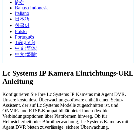
हिन्दी
Bahasa Indonesia
Italiano
日本語
한국어
Polski
Português
Tiếng Việt
中文(简体)
中文(繁體)
Lc Systems IP Kamera Einrichtungs-URL
Anleitung
Konfigurieren Sie Ihre Lc Systems IP-Kameras mit Agent DVR.
Unsere kostenlose Überwachungssoftware enthält einen Setup-
Assistent, der auf Lc Systems Modelle zugeschnitten ist, und
ONVIF- und RTSP-Kompatibilität bietet Ihnen flexible
Verbindungsoptionen über Plattformen hinweg. Ob für
Heimsicherheit oder Büroüberwachung, Lc Systems Kameras mit
Agent DVR bieten zuverlässige, sichere Überwachung.