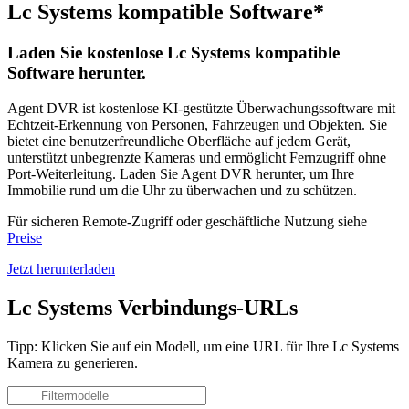
Lc Systems kompatible Software*
Laden Sie kostenlose Lc Systems kompatible
Software herunter.
Agent DVR ist kostenlose KI-gestützte Überwachungssoftware mit
Echtzeit-Erkennung von Personen, Fahrzeugen und Objekten. Sie
bietet eine benutzerfreundliche Oberfläche auf jedem Gerät,
unterstützt unbegrenzte Kameras und ermöglicht Fernzugriff ohne
Port-Weiterleitung. Laden Sie Agent DVR herunter, um Ihre
Immobilie rund um die Uhr zu überwachen und zu schützen.
Für sicheren Remote-Zugriff oder geschäftliche Nutzung siehe
Preise
Jetzt herunterladen
Lc Systems Verbindungs-URLs
Tipp: Klicken Sie auf ein Modell, um eine URL für Ihre Lc Systems
Kamera zu generieren.