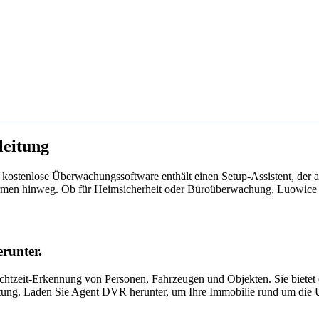
eitung
kostenlose Überwachungssoftware enthält einen Setup-Assistent, der
ttformen hinweg. Ob für Heimsicherheit oder Büroüberwachung, Luowic
runter.
tzeit-Erkennung von Personen, Fahrzeugen und Objekten. Sie bietet ei
itung. Laden Sie Agent DVR herunter, um Ihre Immobilie rund um die