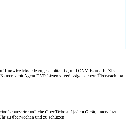
 auf Luowice Modelle zugeschnitten ist, und ONVIF- und RTSP-
e Kameras mit Agent DVR bieten zuverlässige, sichere Überwachung.
ne benutzerfreundliche Oberfläche auf jedem Gerät, unterstützt
 Uhr zu überwachen und zu schützen.