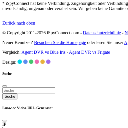
* iSpyConnect hat keine Verbindung, Zugehörigkeit oder Verbindung
unvollständig, ungenau oder veraltet sein. Wir geben keine Garantie
Zurück nach oben
© Copyright 2011-2026 iSpyConnect.com -
Datenschutzrichtlinie
-
N
Neuer Benutzer?
Besuchen Sie die Homepage
oder lesen Sie unser
A
Vergleich:
Agent DVR vs Blue Iris
·
Agent DVR vs Frigate
Design:
Suche
Suche
Luowice Video-URL-Generator
IP