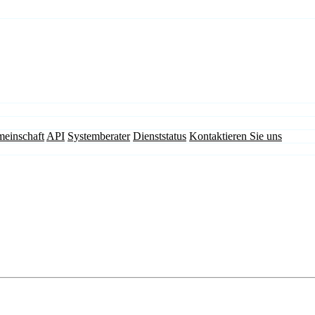
einschaft
API
Systemberater
Dienststatus
Kontaktieren Sie uns