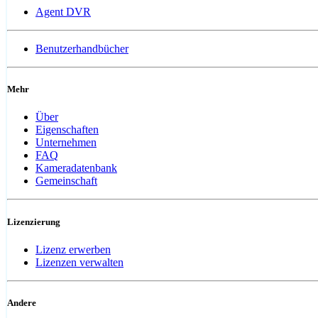
Agent DVR
Benutzerhandbücher
Mehr
Über
Eigenschaften
Unternehmen
FAQ
Kameradatenbank
Gemeinschaft
Lizenzierung
Lizenz erwerben
Lizenzen verwalten
Andere